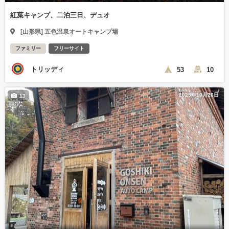
紅葉キャンプ、二泊三日、デュオ
[山形県] 五色温泉オートキャンプ場
ファミリー
フリーサイト
トリッディ
53
10
2025年10月26日
13