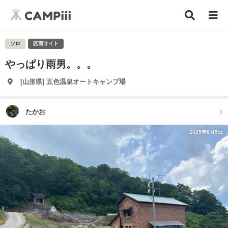
ソロ
区画サイト
やっぱり雨男。。。
[山形県] 五色温泉オートキャンプ場
たかお
2025年8月5日