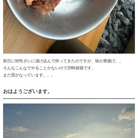
前日に特性ダレに漬け込んで持ってきたのですが、味が唐揚げ。。
そんなこんなでやることがないので20時就寝です。
まだ雷がなっています。。。
おはようございます。