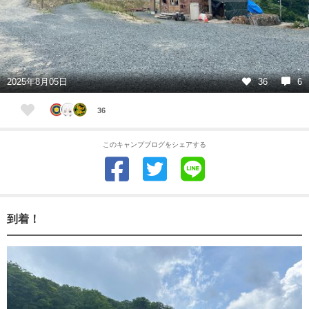
2025年8月05日
36
6
36
このキャンプブログをシェアする
到着！