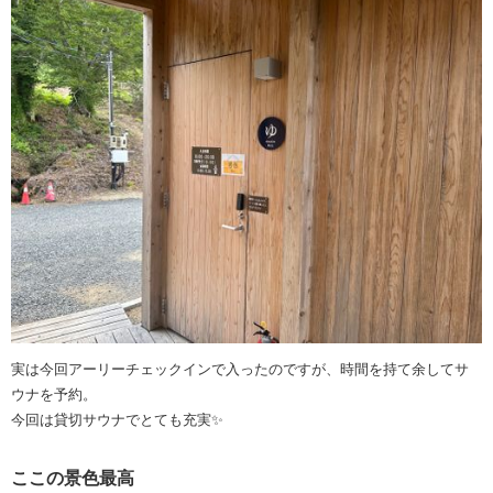
実は今回アーリーチェックインで入ったのですが、時間を持て余してサ
ウナを予約。
今回は貸切サウナでとても充実✨
ここの景色最高