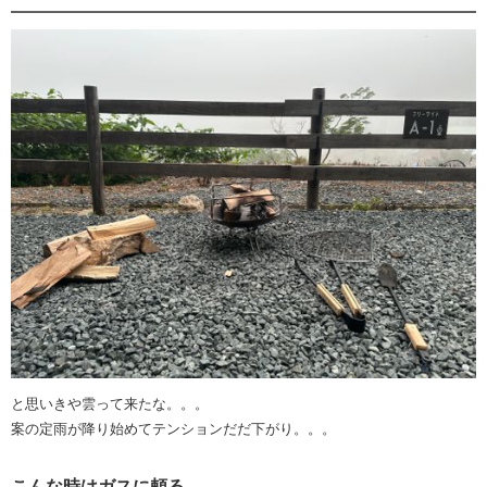
と思いきや雲って来たな。。。
案の定雨が降り始めてテンションだだ下がり。。。
こんな時はガスに頼る