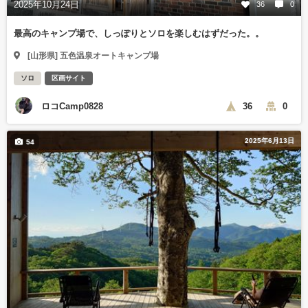
2025年10月24日
36
0
最高のキャンプ場で、しっぽりとソロを楽しむはずだった。。
[山形県] 五色温泉オートキャンプ場
ソロ
区画サイト
ロコCamp0828
36
0
2025年6月13日
54