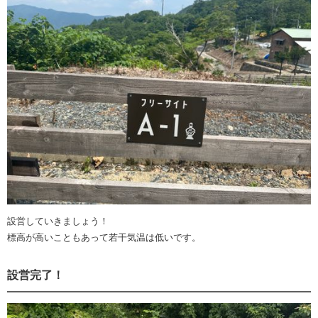
設営していきましょう！
標高が高いこともあって若干気温は低いです。
設営完了！