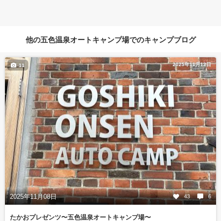
他の五色温泉オートキャンプ場でのキャンプブログ
2025年11月12日
11
2025年11月08日
43
6
たかおプレゼンツ〜五色温泉オートキャンプ場〜