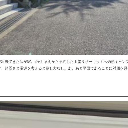
が出来てきた我が家。3ヶ月まえから予約した山盛りサーキットへ灼熱キャン
が、綺麗さと電源を考えると致し方なし。あ、あと平面であることに対価を見