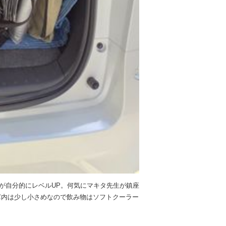
が自分的にレベルUP。何気にマキタ先生が鎮座
!庫内は少し小さめなので飲み物はソフトクーラー