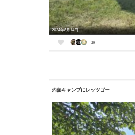
2024年8月14日
29
灼熱キャンプにレッツゴー