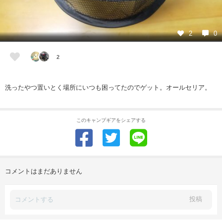
2
0
2
洗ったやつ置いとく場所にいつも困ってたのでゲット。オールセリア。
このキャンプギアをシェアする
コメントはまだありません
投稿