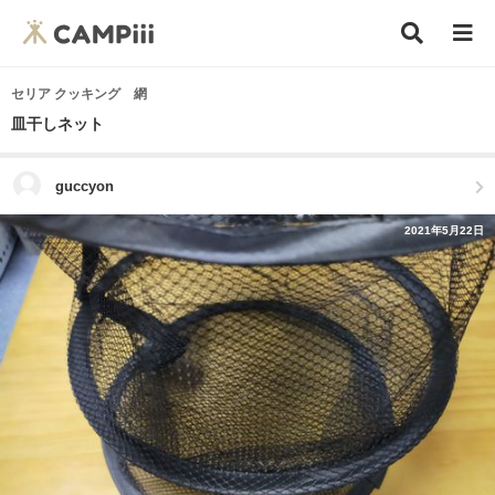
セリア クッキング 網
皿干しネット
guccyon
2021年5月22日