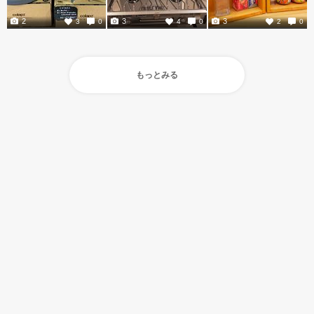
2
3
3
3
0
4
0
2
0
もっとみる