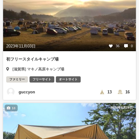
2023年11月03日
36
0
初フリースタイルキャンプ場
[滋賀県] マキノ高原キャンプ場
ファミリー
フリーサイト
オートサイト
guccyon
13
16
2024年8月28日
10