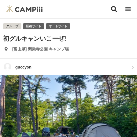
グループ
区画サイト
オートサイト
初グルキャンいこーぜ!
[富山県] 閑乗寺公園 キャンプ場
guccyon
2023年6月21日