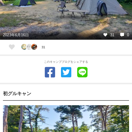
2023年6月16日
31
0
31
このキャンプブログをシェアする
初グルキャン