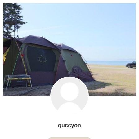
guccyon