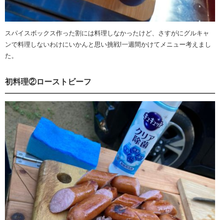
スパイスボックス作った割には料理しなかったけど、さすがにグルキャ
ンで料理しないわけにいかんと思い挑戦!一週間かけてメニュー考えまし
た。
初料理②ローストビーフ