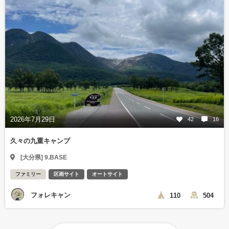
2026年7月29日
42
16
久々の九重キャンプ
[大分県] 9.BASE
ファミリー
区画サイト
オートサイト
フォレキャン
110
504