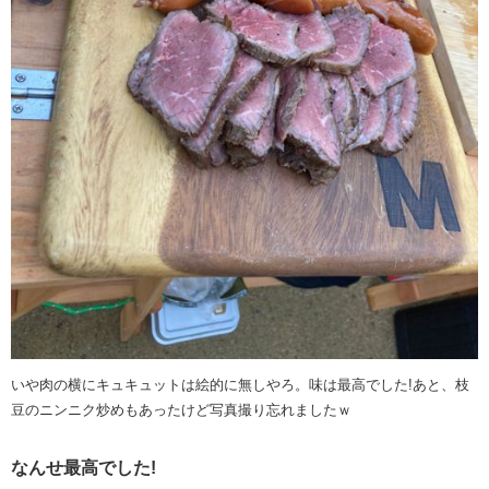
いや肉の横にキュキュットは絵的に無しやろ。味は最高でした!あと、枝
豆のニンニク炒めもあったけど写真撮り忘れましたｗ
なんせ最高でした!