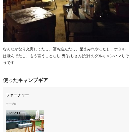
なんせかなり充実してたし、酒も進んだし、星まみれやったし、ホタル
は飛んでたし、もう言うことなし!男(おじさん)だけのグルキャンハマりそ
うです!
使ったキャンプギア
ファニチャー
テーブル
ハンドメイド