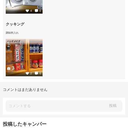
1
4
0
クッキング
調味料入れ
ハンドメイド
3
2
0
コメントはまだありません
投稿
投稿したキャンパー