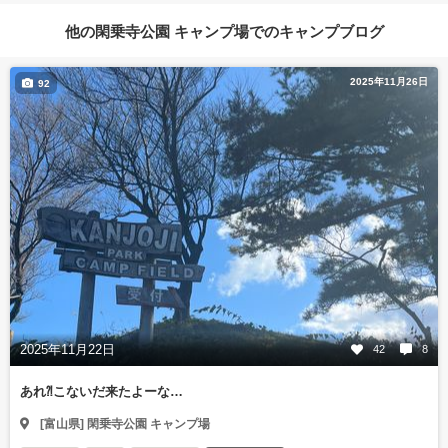
他の閑乗寺公園 キャンプ場でのキャンプブログ
2025年11月26日
92
2025年11月22日
42
8
あれ⁈こないだ来たよーな…
[富山県] 閑乗寺公園 キャンプ場