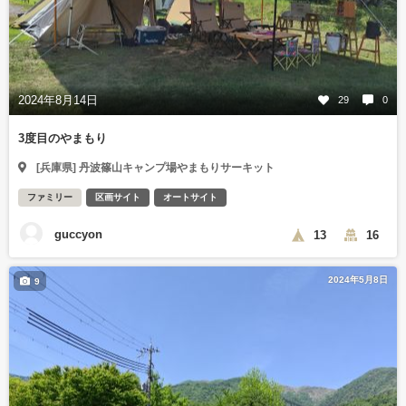
2024年8月14日
29
0
3度目のやまもり
[兵庫県] 丹波篠山キャンプ場やまもりサーキット
ファミリー
区画サイト
オートサイト
guccyon
13
16
2024年5月8日
9