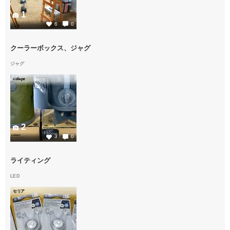
1
6
0
クーラーボックス、ジャグ
ジャグ
colapz
2
3
0
ライティング
LED
セリア