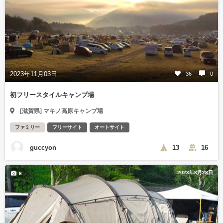
2023年11月03日
36
0
初フリースタイルキャンプ場
[滋賀県] マキノ高原キャンプ場
ファミリー
フリーサイト
オートサイト
guccyon
13
16
2023年8月28日
6