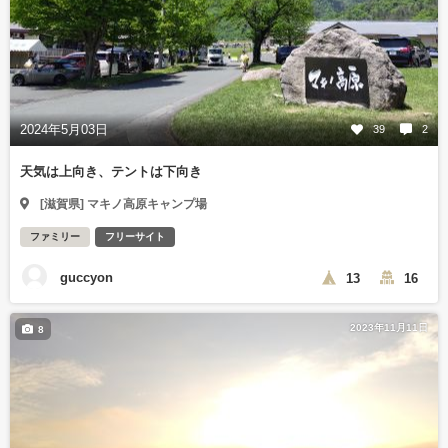
2024年5月03日
39
2
天気は上向き、テントは下向き
[滋賀県] マキノ高原キャンプ場
ファミリー
フリーサイト
guccyon
13
16
2023年11月11日
8