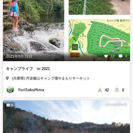
2021年8月31日
12
0
キャンプライフ in 2021
[兵庫県] 丹波篠山キャンプ場やまもりサーキット
YuriSakuHima
42
0
2024年3月26日
9