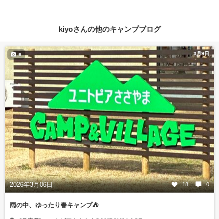
kiyoさんの他のキャンプブログ
3月9日
6
2026年3月06日
18
0
雨の中、ゆったり春キャンプ⛺️