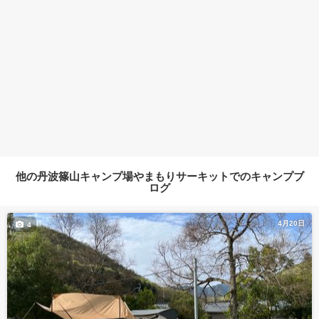
他の丹波篠山キャンプ場やまもりサーキットでのキャンプブ
ログ
4月20日
4