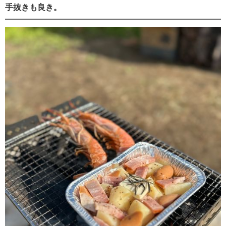
手抜きも良き。