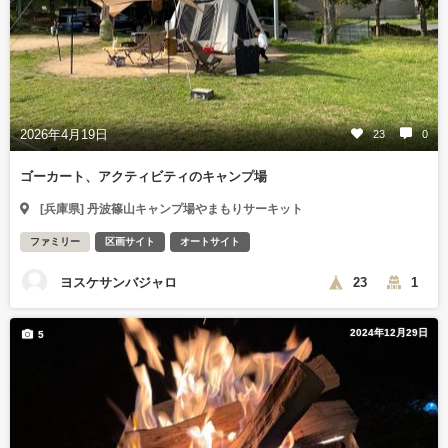
2026年4月19日
23
0
ゴーカート、アクティビティのキャンプ場
[兵庫県] 丹波篠山キャンプ場やまもりサーキット
ファミリー
区画サイト
オートサイト
ヨスケサンバジャロ
23
1
2024年12月29日
5