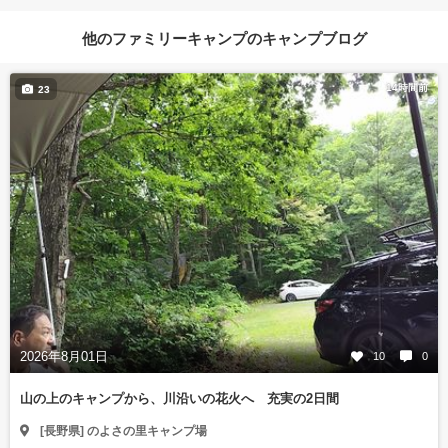
他のファミリーキャンプのキャンプブログ
14時間前
23
2026年8月01日
10
0
山の上のキャンプから、川沿いの花火へ 充実の2日間
[長野県] のよさの里キャンプ場