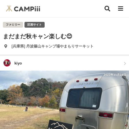
ファミリー
区画サイト
まだまだ秋キャン楽しむ😊
[兵庫県] 丹波篠山キャンプ場やまもりサーキット
kiyo
2023年11月24日