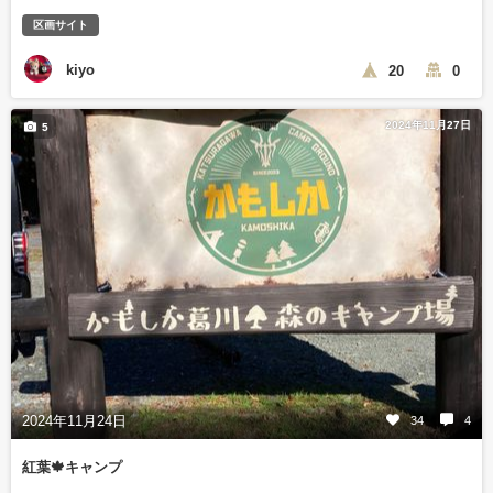
区画サイト
kiyo
20
0
2024年11月27日
5
2024年11月24日
34
4
紅葉🍁キャンプ