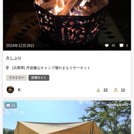
2024年12月28日
45
0
久しぶり
[兵庫県] 丹波篠山キャンプ場やまもりサーキット
ファミリー
区画サイト
K
22
12
2024年8月28日
10