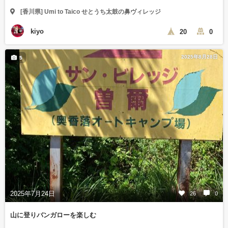
[香川県] Umi to Taico せとうち太鼓の鼻ヴィレッジ
kiyo
20
0
2025年8月28日
5
2025年7月24日
26
0
山に登りバンガローを楽しむ