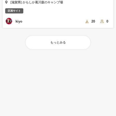
[滋賀県] かもしか葛川森のキャンプ場
区画サイト
kiyo
20
0
もっとみる