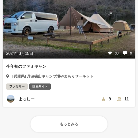
2024年3月15日
33
0
今年初のファミキャン
[兵庫県] 丹波篠山キャンプ場やまもりサーキット
ファミリー
区画サイト
よっしー
9
11
もっとみる