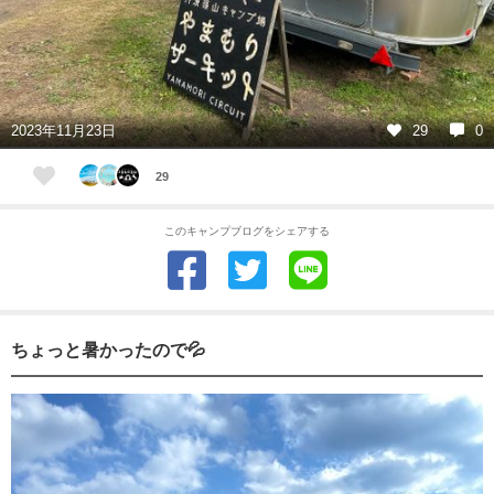
2023年11月23日
29
0
29
このキャンプブログをシェアする
ちょっと暑かったので💦