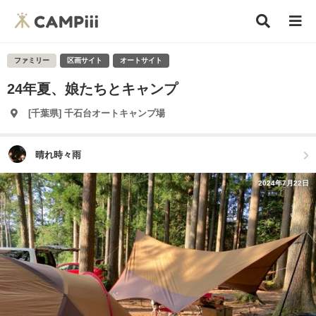
ファミリー
区画サイト
オートサイト
24年夏、娘たちとキャンプ
[千葉県] 千石台オートキャンプ場
晴れ時々雨
2024年7月22日