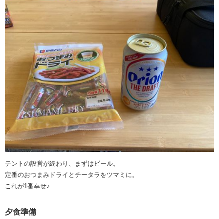
テントの設営が終わり、まずはビール。
定番のおつまみドライとチータラをツマミに。
これが1番幸せ♪
夕食準備