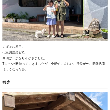
まずはお風呂。
七里川温泉♨️で。
今回は、かなり汗かきました。
Tシャツ4枚持っていきましたが、全部使いました。汗💦が〜。新陳代謝
はよくなった筈。
観光