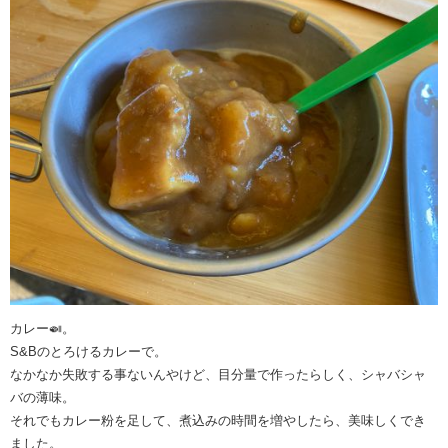
カレー🍛。
S&Bのとろけるカレーで。
なかなか失敗する事ないんやけど、目分量で作ったらしく、シャバシャ
バの薄味。
それでもカレー粉を足して、煮込みの時間を増やしたら、美味しくでき
ました。