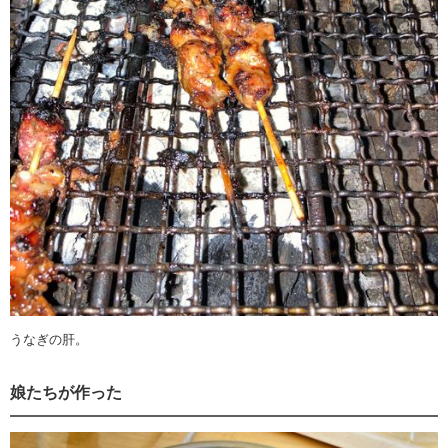
うなぎの肝。
娘たちが作った