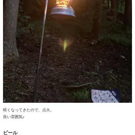
暗くなってきたので、点火。
良い雰囲気♪
ビール