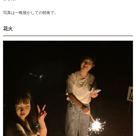
写真は一晩寝かしての朝食で。
花火