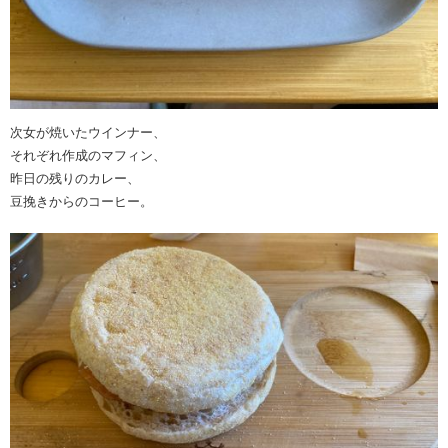
次女が焼いたウインナー、
それぞれ作成のマフィン、
昨日の残りのカレー、
豆挽きからのコーヒー。