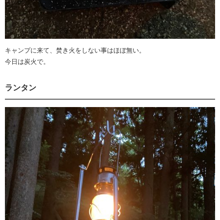
キャンプに来て、焚き火をしない事はほぼ無い。
今日は炭火で。
ランタン