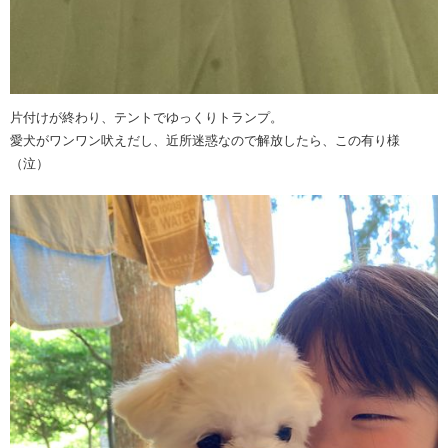
片付けが終わり、テントでゆっくりトランプ。
愛犬がワンワン吠えだし、近所迷惑なので解放したら、この有り様
（泣）