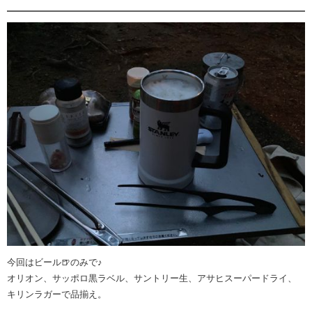
今回はビール🍺のみで♪
オリオン、サッポロ黒ラベル、サントリー生、アサヒスーパードライ、
キリンラガーで品揃え。