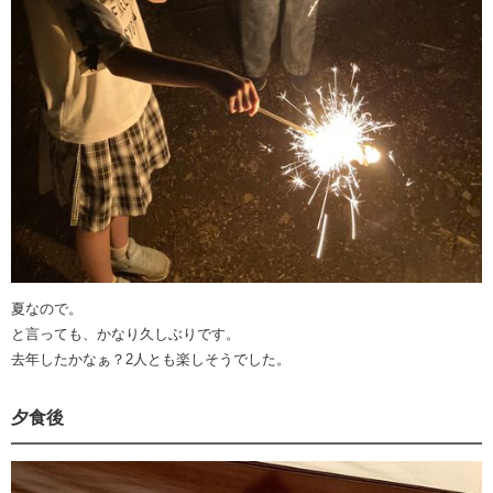
夏なので。
と言っても、かなり久しぶりです。
去年したかなぁ？2人とも楽しそうでした。
夕食後