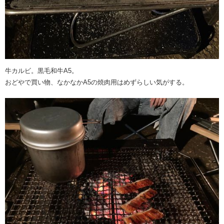
牛カルビ。黒毛和牛A5。
おどやで買い物、なかなかA5の焼肉用はめずらしい気がする。