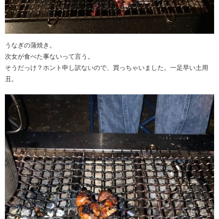
うなぎの蒲焼き。
次女が食べた事ないって言う。
そうだっけ？ホント申し訳ないので、買っちゃいました。一足早い土用
丑。