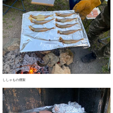
ししゃもの燻製