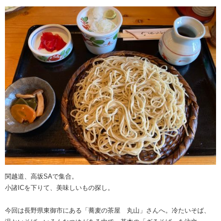
関越道、高坂SAで集合。
小諸ICを下りて、美味しいもの探し。
今回は長野県東御市にある「蕎麦の茶屋 丸山」さんへ。冷たいそば、