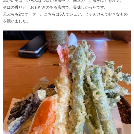
温かいそば、いろんなつゆがある中で、基本の「ざるそば」を注文。
そばの香りと、おもむきのある店内で、美味しかったです。
天ぷらも2つオーダー。こちらは6人でシェア。じゃんけんで好きなもの
を競いました。