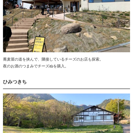
蕎麦屋の道を挟んで、隣接しているチーズのお店も探索。
夜のお酒のつまみでチーズ🧀を購入。
ひみつきち