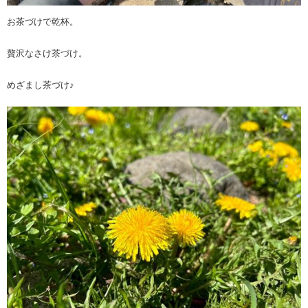
お茶づけで乾杯。
贅沢なさけ茶づけ。
めざまし茶づけ♪