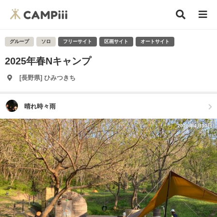
グループ
ソロ
フリーサイト
区画サイト
オートサイト
2025年春Nキャンプ
[長野県] ひみつきち
晴れ時々雨
2025年4月30日