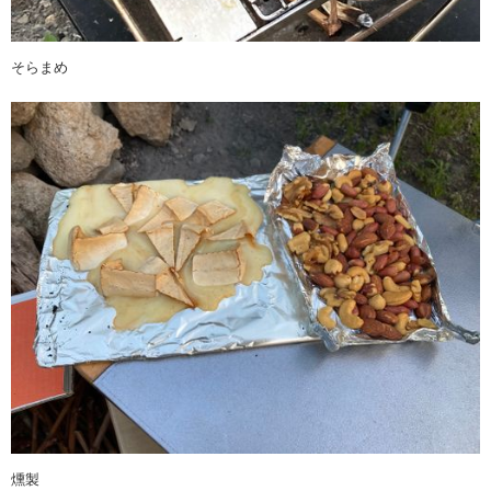
そらまめ
燻製