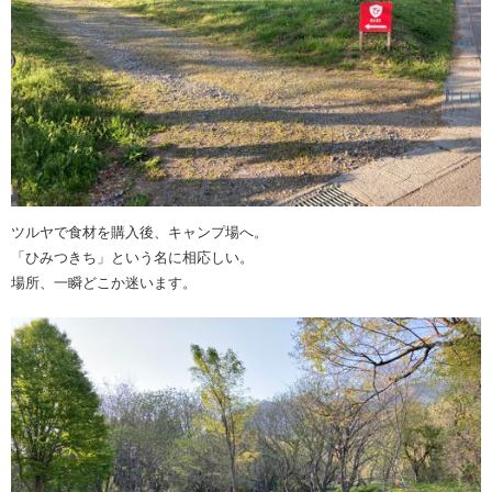
ツルヤで食材を購入後、キャンプ場へ。
「ひみつきち」という名に相応しい。
場所、一瞬どこか迷います。