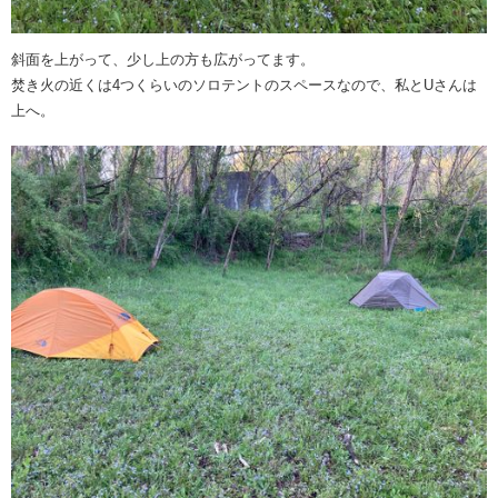
斜面を上がって、少し上の方も広がってます。
焚き火の近くは4つくらいのソロテントのスペースなので、私とUさんは
上へ。