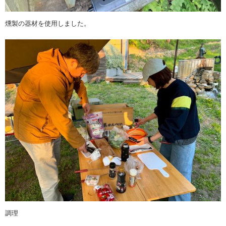
燻製の器材を使用しました。
調理