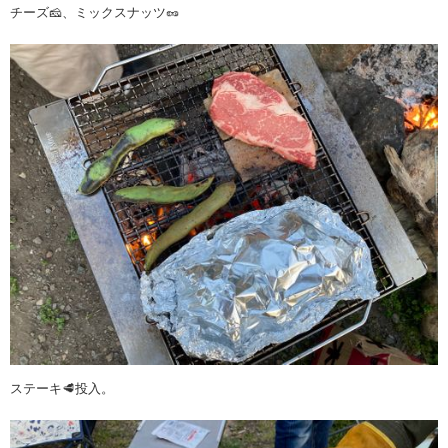
チーズ🧀、ミックスナッツ🥜
ステーキ🥩投入。