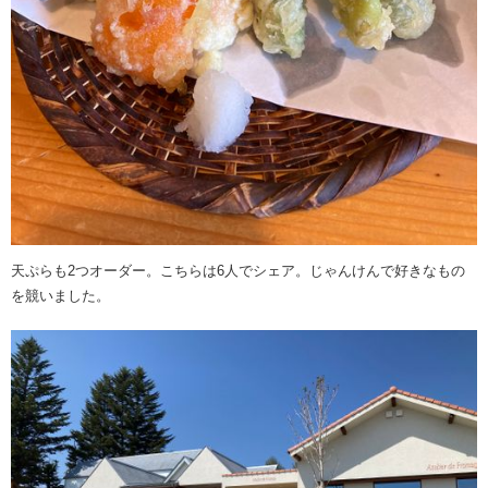
天ぷらも2つオーダー。こちらは6人でシェア。じゃんけんで好きなもの
を競いました。