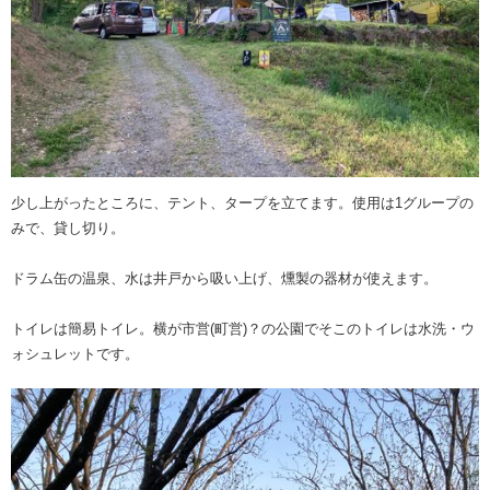
少し上がったところに、テント、タープを立てます。使用は1グループの
みで、貸し切り。
ドラム缶の温泉、水は井戸から吸い上げ、燻製の器材が使えます。
トイレは簡易トイレ。横が市営(町営)？の公園でそこのトイレは水洗・ウ
ォシュレットです。