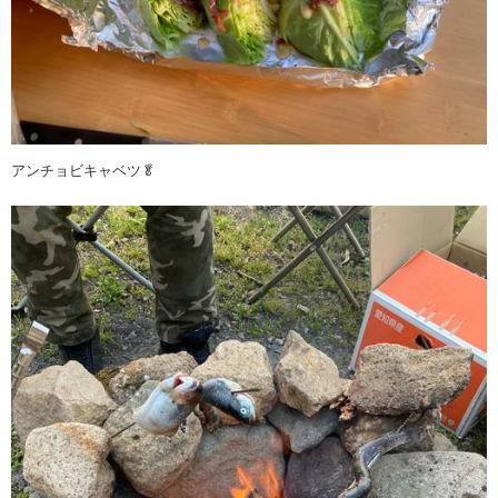
アンチョビキャベツ🥬