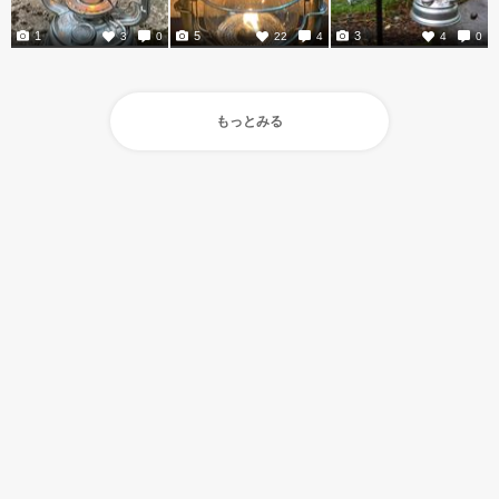
1
5
3
3
0
22
4
4
0
もっとみる