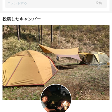
投稿
投稿したキャンパー