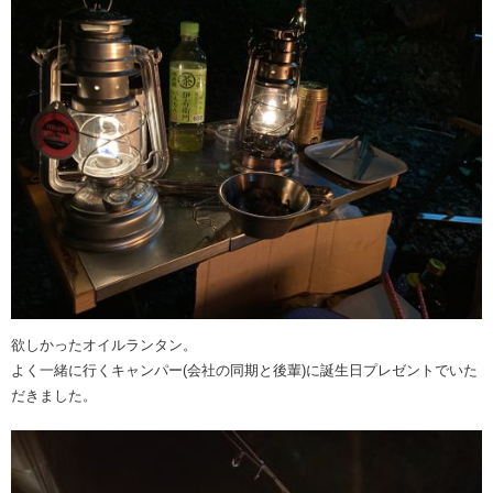
欲しかったオイルランタン。
よく一緒に行くキャンパー(会社の同期と後輩)に誕生日プレゼントでいた
だきました。