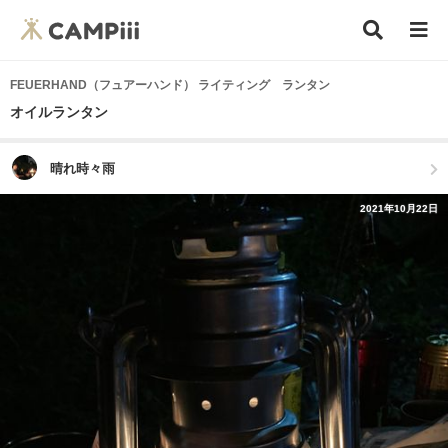
FEUERHAND（フュアーハンド） ライティング ランタン
オイルランタン
晴れ時々雨
2021年10月22日