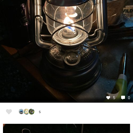
5
0
5