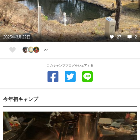
2025年3月22日
27
2
27
このキャンプブログをシェアする
今年初キャンプ