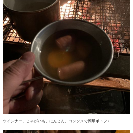
ウインナー、じゃがいも、にんじん、コンソメで簡単ポトフ♪