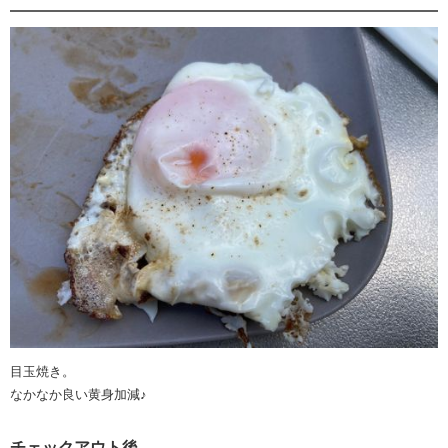
目玉焼き。
なかなか良い黄身加減♪
チェックアウト後