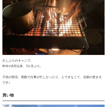
久しぶりのキャンプ。
昨年の8月以来、7か月ぶり。
子供の部活、異動で仕事が忙しかったり、とできなくて、念願の焚き火
です♪
買い物