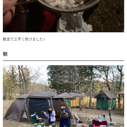
飯盒で上手く炊けました♪
朝