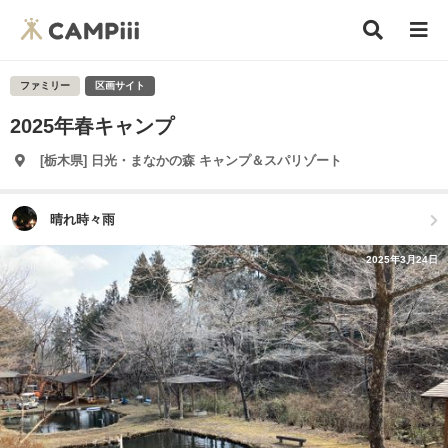
ファミリー
区画サイト
2025年春キャンプ
[栃木県] 日光・まなかの森 キャンプ＆スパリゾート
晴れ時々雨
2025年3月24日