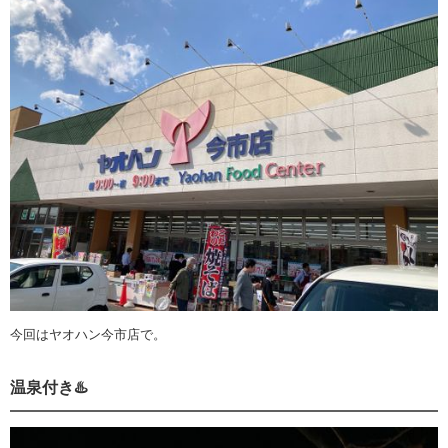
今回はヤオハン今市店で。
温泉付き♨️