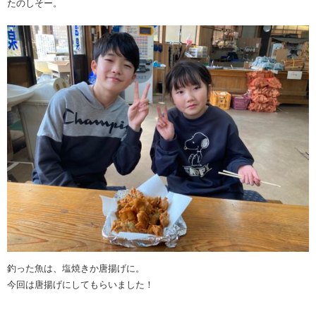
たのしそー。
釣った魚は、塩焼きか唐揚げに。
今回は唐揚げにしてもらいました！