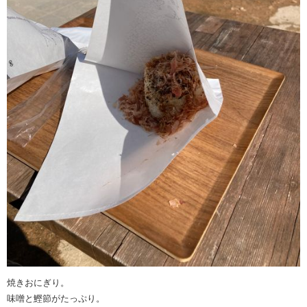
焼きおにぎり。
味噌と鰹節がたっぷり。