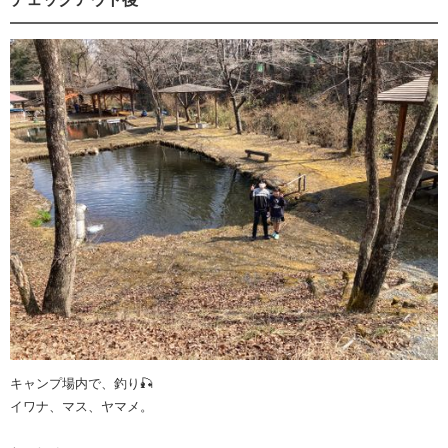
キャンプ場内で、釣り🎣
イワナ、マス、ヤマメ。