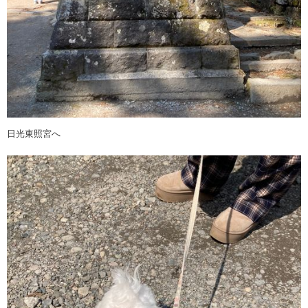
日光東照宮へ