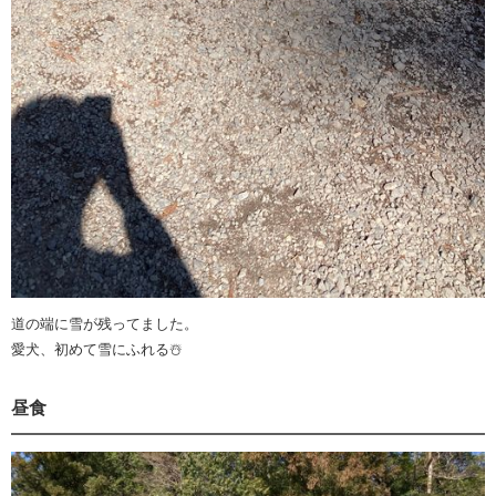
道の端に雪が残ってました。
愛犬、初めて雪にふれる☃️
昼食