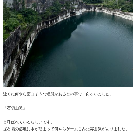
近くに何やら面白そうな場所があるとの事で、向かいました。
「石切山脈」
と呼ばれているらしいです。
採石場の跡地に水が溜まって何やらゲームじみた雰囲気がありました。