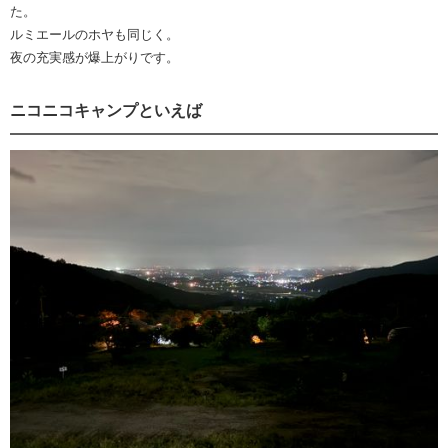
た。
ルミエールのホヤも同じく。
夜の充実感が爆上がりです。
ニコニコキャンプといえば