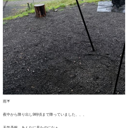
雨☔
夜中から降り出し9時頃まで降っていました、、、
天気予報、あんなに見たのになぁ。