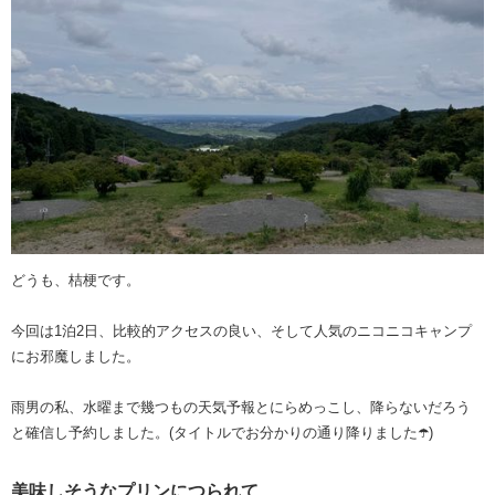
どうも、桔梗です。
今回は1泊2日、比較的アクセスの良い、そして人気のニコニコキャンプ
にお邪魔しました。
雨男の私、水曜まで幾つもの天気予報とにらめっこし、降らないだろう
と確信し予約しました。(タイトルでお分かりの通り降りました☂️)
美味しそうなプリンにつられて