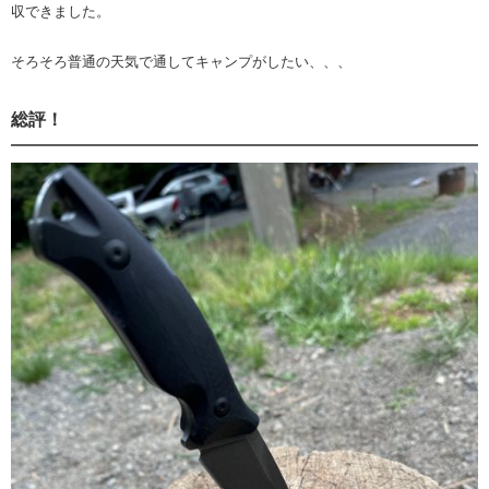
収できました。
そろそろ普通の天気で通してキャンプがしたい、、、
総評！