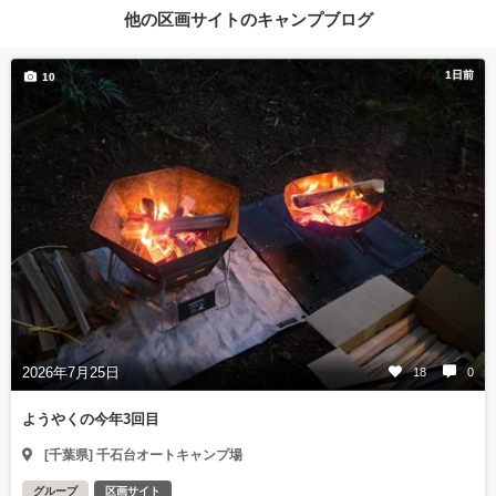
他の区画サイトのキャンプブログ
1日前
10
2026年7月25日
18
0
ようやくの今年3回目
[千葉県] 千石台オートキャンプ場
グループ
区画サイト