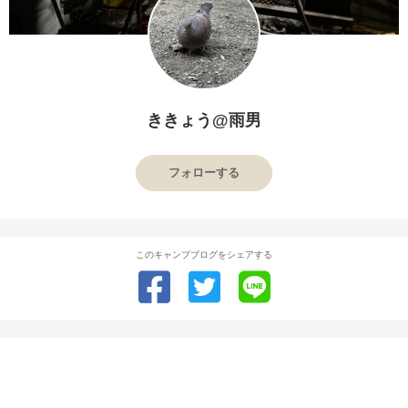
ききょう@雨男
フォローする
このキャンプブログをシェアする