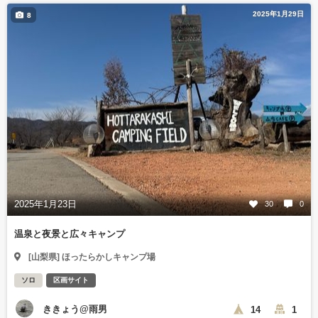
2025年1月29日
8
2025年1月23日
30
0
温泉と夜景と広々キャンプ
[山梨県] ほったらかしキャンプ場
ソロ
区画サイト
ききょう@雨男
14
1