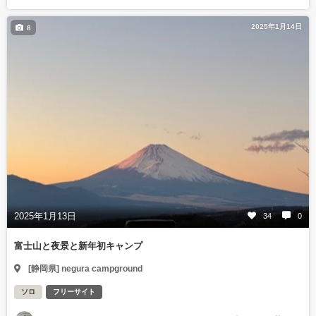
2025年1月14日
8
2025年1月13日
34
0
富士山と夜景と新年初キャンプ
[静岡県] negura campground
ソロ
フリーサイト