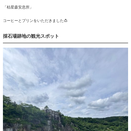
「枯星森安息所」
コーヒーとプリンをいただきました🍮
採石場跡地の観光スポット