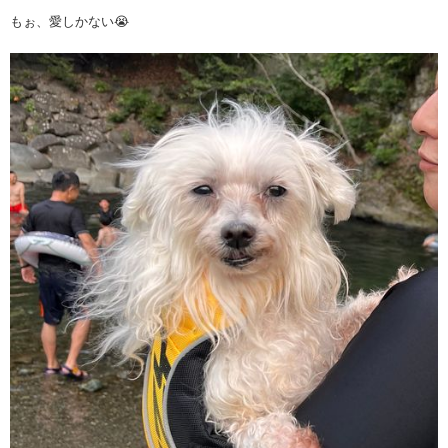
もぉ、愛しかない😭