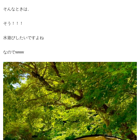
そんなときは、
そう！！！
水遊びしたいですよね
なのでwww