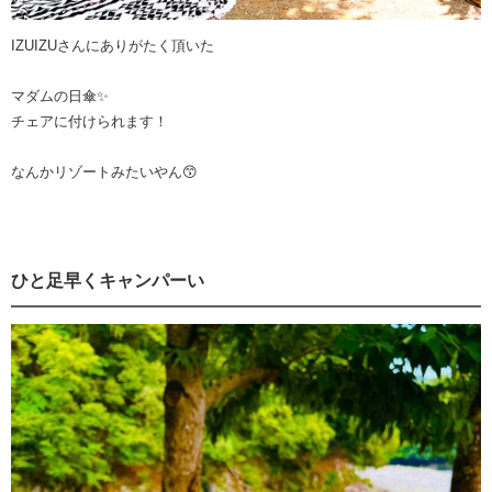
IZUIZUさんにありがたく頂いた
マダムの日傘✨️
チェアに付けられます！
なんかリゾートみたいやん😙
ひと足早くキャンパーい