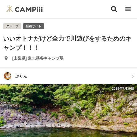
グループ
区画サイト
いいオトナだけど全力で川遊びをするためのキ
ャンプ！！！
[山梨県] 道志渓谷キャンプ場
ぷりん
2025年7月30日