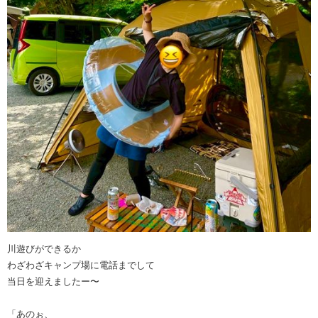
川遊びができるか
わざわざキャンプ場に電話までして
当日を迎えましたー〜
「あのぉ、