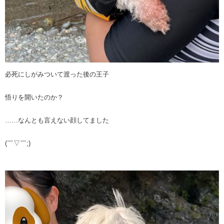
必死にしがみついて渡った後の王子
悟りを開いたのか？
……なんとも言えない顔してました
(￣▽￣;)