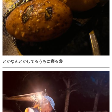
とかなんとかしてるうちに寝る😪