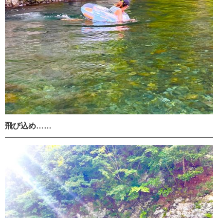
飛び込め……