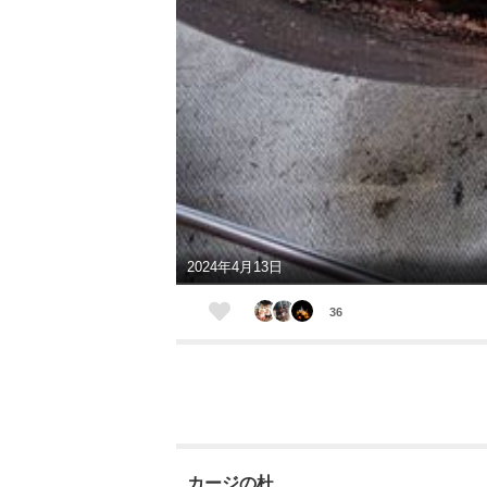
2024年4月13日
36
カージの杜