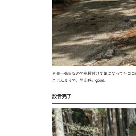
春先一発目なので車横付けで気になってたココ
こじんまりで、里山感がgood。
設営完了