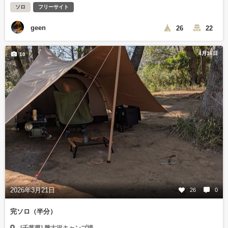
ソロ
フリーサイト
geen
26
22
4月16日
10
2026年3月21日
26
0
完ソロ（半分）