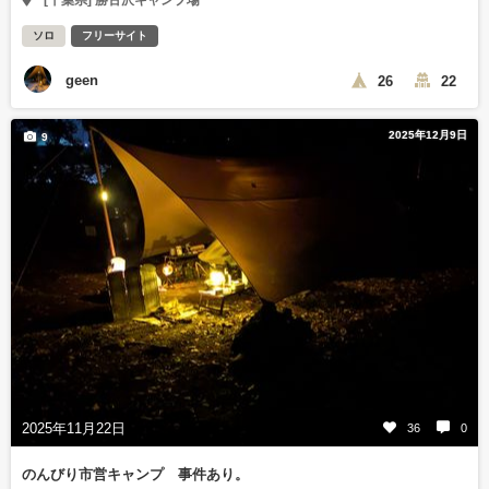
[千葉県] 勝古沢キャンプ場
ソロ
フリーサイト
geen
26
22
2025年12月9日
9
2025年11月22日
36
0
のんびり市営キャンプ 事件あり。