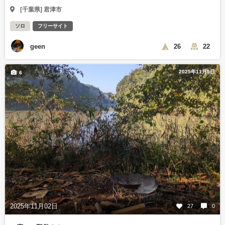
[千葉県] 君津市
ソロ
フリーサイト
geen
26
22
2025年11月5日
6
2025年11月02日
27
0