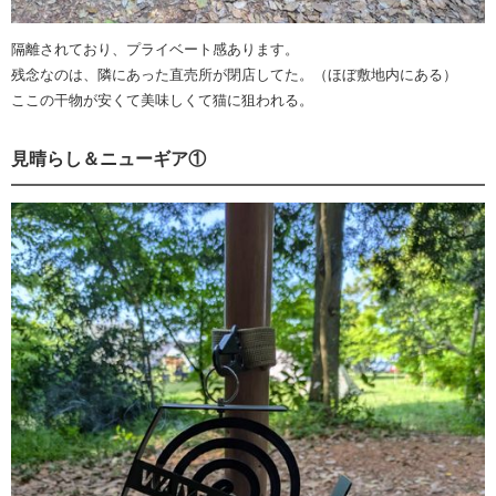
隔離されており、プライベート感あります。
残念なのは、隣にあった直売所が閉店してた。（ほぼ敷地内にある）
ここの干物が安くて美味しくて猫に狙われる。
見晴らし＆ニューギア①