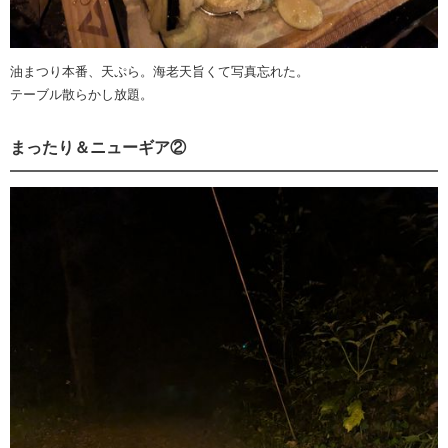
油まつり本番、天ぷら。海老天旨くて写真忘れた。
テーブル散らかし放題。
まったり＆ニューギア②