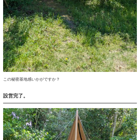
この秘密基地感いかがですか？
設営完了。