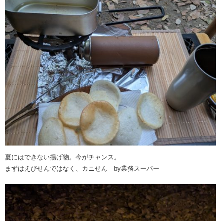
夏にはできない揚げ物。今がチャンス。
まずはえびせんではなく、カニせん by業務スーパー