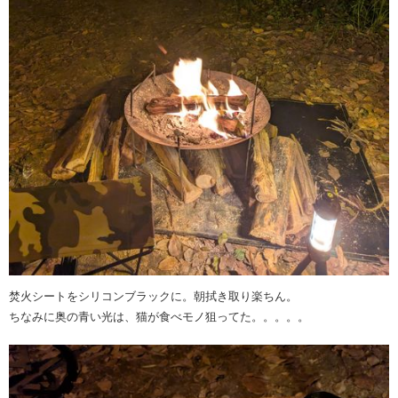
焚火シートをシリコンブラックに。朝拭き取り楽ちん。
ちなみに奥の青い光は、猫が食べモノ狙ってた。。。。。