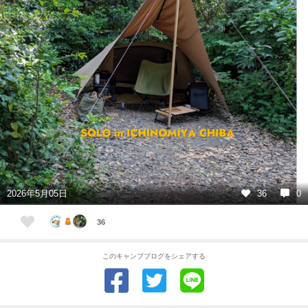
2026年5月05日
36
0
36
このキャンプブログをシェアする