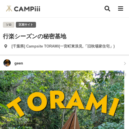
ソロ
区画サイト
行楽シーズンの秘密基地
[千葉県] Campsite TORAMI(一宮町東浪見,「旧秋場家住宅」)
geen
5月19日