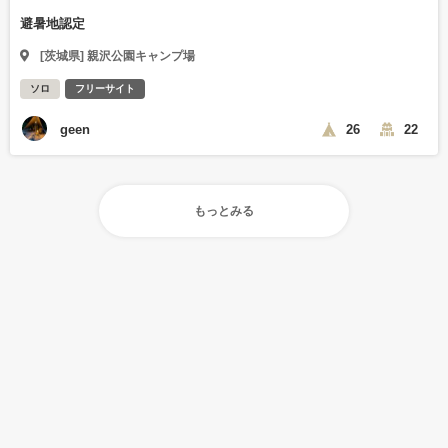
避暑地認定
[茨城県] 親沢公園キャンプ場
ソロ
フリーサイト
geen
26
22
もっとみる