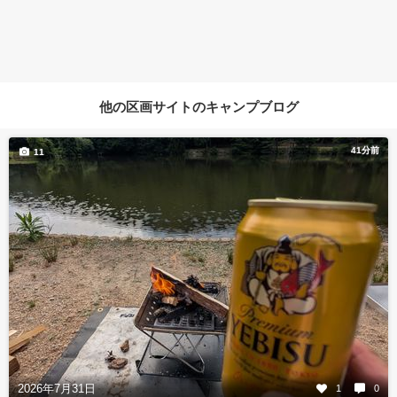
他の区画サイトのキャンプブログ
41分前
11
2026年7月31日
1
0