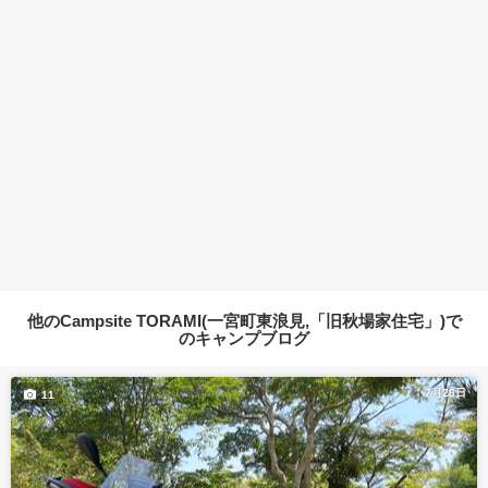
他のCampsite TORAMI(一宮町東浪見,「旧秋場家住宅」)で
のキャンプブログ
7月26日
11