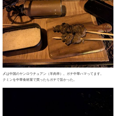
〆は中国のヤンロウチュアン（羊肉串）。ガチ中華ハマってます。
クミンを中華食材屋で買ったらガチで旨かった。