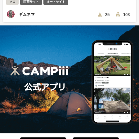
ソロ
区画サイト
オートサイト
ギムネマ
25
103