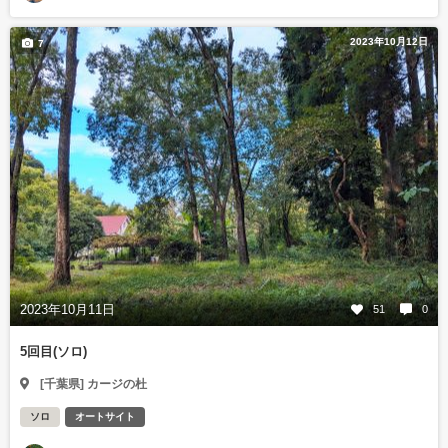
2023年10月12日
7
2023年10月11日
51
0
5回目(ソロ)
[千葉県] カージの杜
ソロ
オートサイト