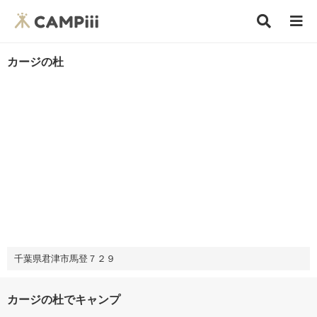
カージの杜
千葉県君津市馬登７２９
カージの杜でキャンプ