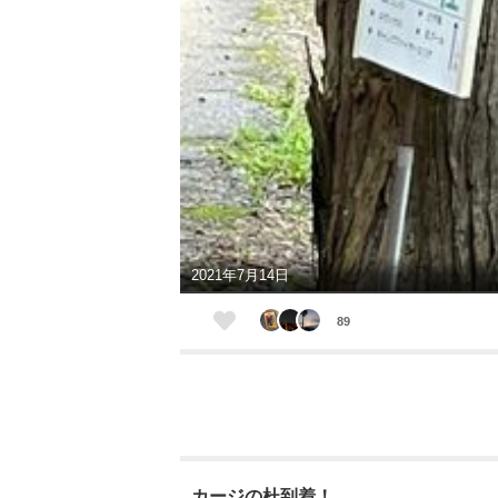
2021年7月14日
89
カージの杜到着！