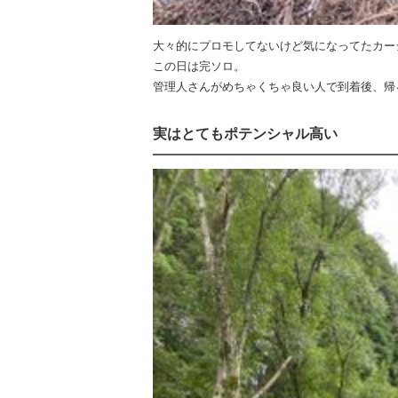
大々的にプロモしてないけど気になってたカー
この日は完ソロ。
管理人さんがめちゃくちゃ良い人で到着後、帰
実はとてもポテンシャル高い