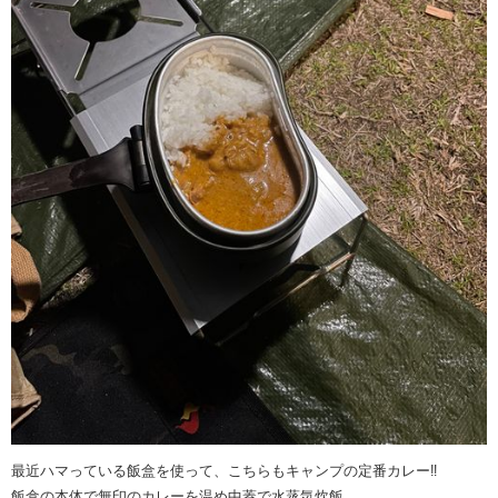
最近ハマっている飯盒を使って、こちらもキャンプの定番カレー‼️
飯盒の本体で無印のカレーを温め中蓋で水蒸気炊飯。