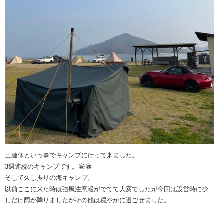
三連休という事でキャンプに行って来ました。
3週連続のキャンプです。😁😁
そして久し振りの海キャンプ。
以前ここに来た時は強風注意報がでてて大変でしたが今回は設営時に少
しだけ雨が降りましたがその他は穏やかに過ごせました。