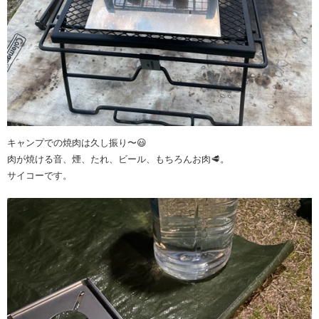
キャンプでの焼肉は久し振り〜😃
肉が焼ける音、煙、たれ、ビール、もちろんお肉🥩。
サイコーです。