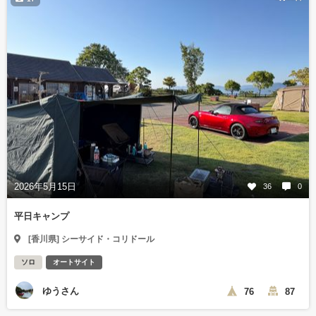
2026年5月15日
36
0
平日キャンプ
[香川県] シーサイド・コリドール
ソロ
オートサイト
ゆうさん
76
87