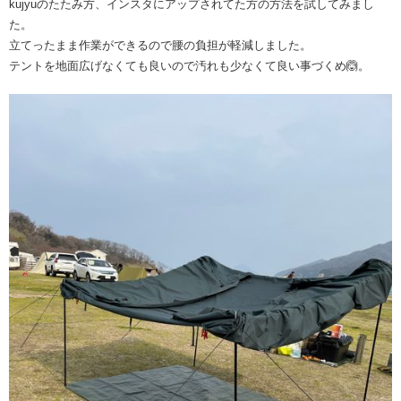
kujyuのたたみ方、インスタにアップされてた方の方法を試してみまし
た。
立てったまま作業ができるので腰の負担が軽減しました。
テントを地面広げなくても良いので汚れも少なくて良い事づくめ🙆。