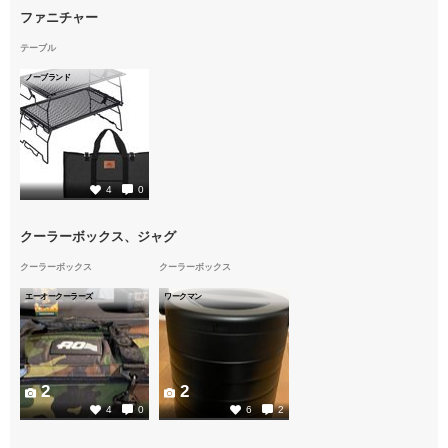
ファニチャー
テーブル
ノーブランド
1
4
0
クーラーボックス、ジャグ
クーラーボックス
クーラーボックス
エーオークーラーズ
ワークマン
2
2
4
0
6
2