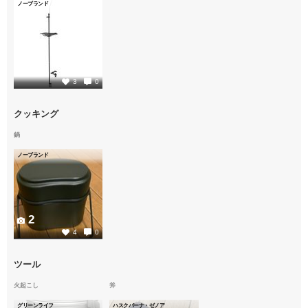
ノーブランド
1
3
0
クッキング
鍋
ノーブランド
2
4
0
ツール
火起こし
斧
グリーンライフ
ハスクバーナ・ゼノア