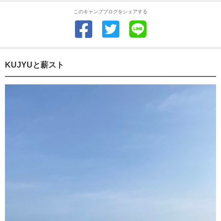
このキャンプブログをシェアする
KUJYUと薪スト