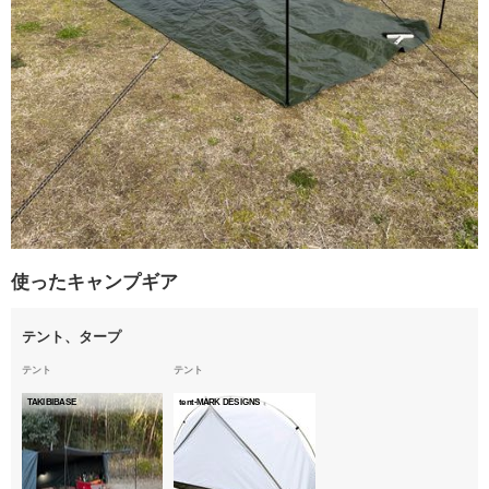
使ったキャンプギア
テント、タープ
テント
テント
TAKIBIBASE
tent-MARK DESIGNS