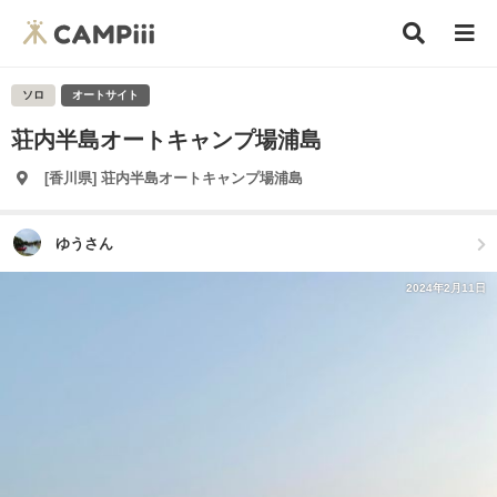
ソロ
オートサイト
荘内半島オートキャンプ場浦島
[香川県] 荘内半島オートキャンプ場浦島
ゆうさん
2024年2月11日