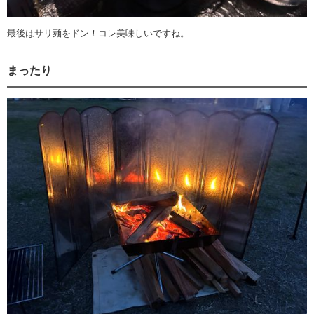
最後はサリ麺をドン！コレ美味しいですね。
まったり