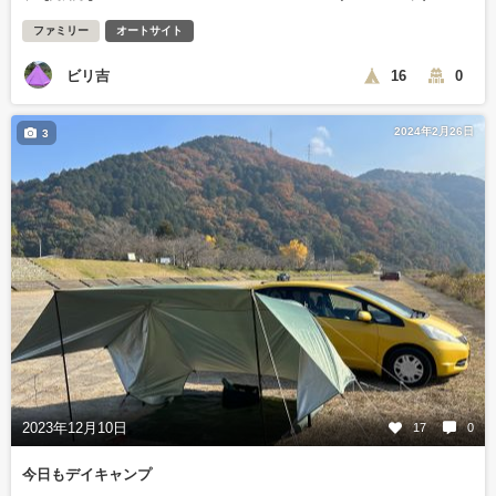
ファミリー
オートサイト
ビリ吉
16
0
2024年2月26日
3
2023年12月10日
17
0
今日もデイキャンプ