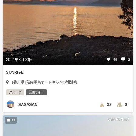
2024年3月09日
56
2
SUNRISE
[香川県] 荘内半島オートキャンプ場浦島
グループ
区画サイト
SASASAN
32
0
2024年2月11日
11