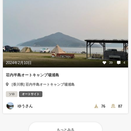
2024年2月10日
39
4
荘内半島オートキャンプ場浦島
[香川県] 荘内半島オートキャンプ場浦島
ソロ
オートサイト
ゆうさん
76
87
もっとみる