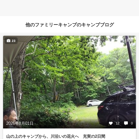
他のファミリーキャンプのキャンプブログ
1日前
23
2026年8月01日
12
0
山の上のキャンプから、川沿いの花火へ 充実の2日間