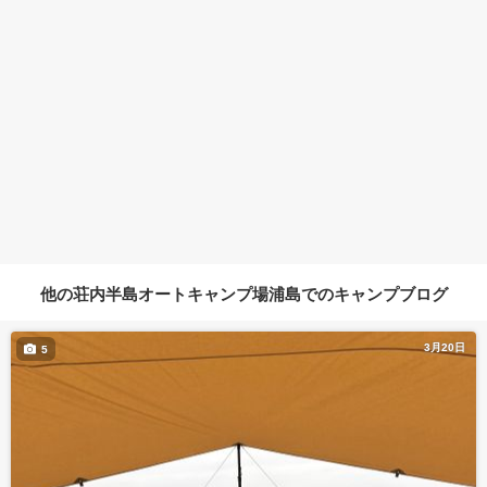
他の荘内半島オートキャンプ場浦島でのキャンプブログ
3月20日
5