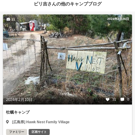
ビリ吉さんの他のキャンプブログ
2024年2月26日
11
2024年2月10日
31
0
牡蠣キャンプ
[広島県] Hawk Nest Family Village
ファミリー
区画サイト