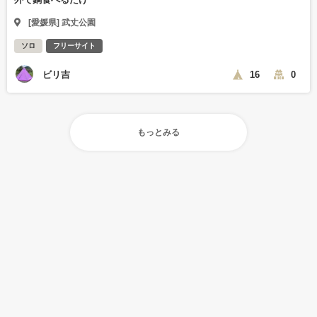
[愛媛県] 武丈公園
ソロ
フリーサイト
ビリ吉
16
0
もっとみる