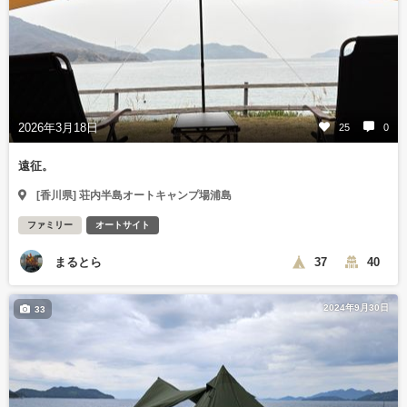
2026年3月18日
25
0
遠征。
[香川県] 荘内半島オートキャンプ場浦島
ファミリー
オートサイト
まるとら
37
40
2024年9月30日
33