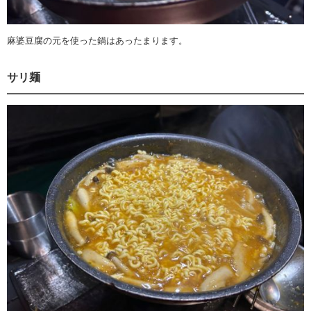
麻婆豆腐の元を使った鍋はあったまります。
サリ麺