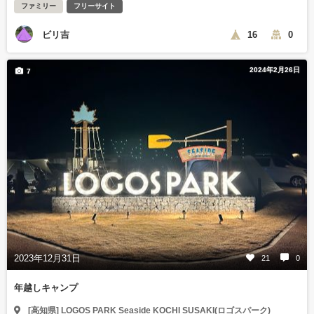
ファミリー
フリーサイト
ビリ吉
16
0
2024年2月26日
7
2023年12月31日
21
0
年越しキャンプ
[高知県] LOGOS PARK Seaside KOCHI SUSAKI(ロゴスパーク)