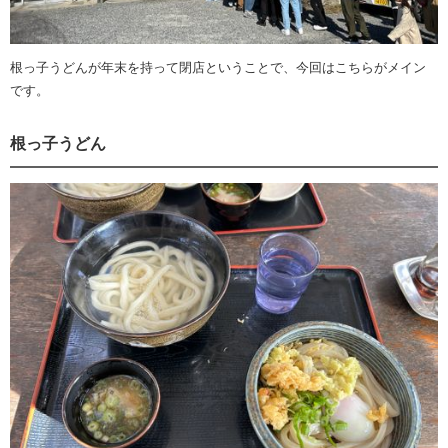
根っ子うどんが年末を持って閉店ということで、今回はこちらがメイン
です。
根っ子うどん