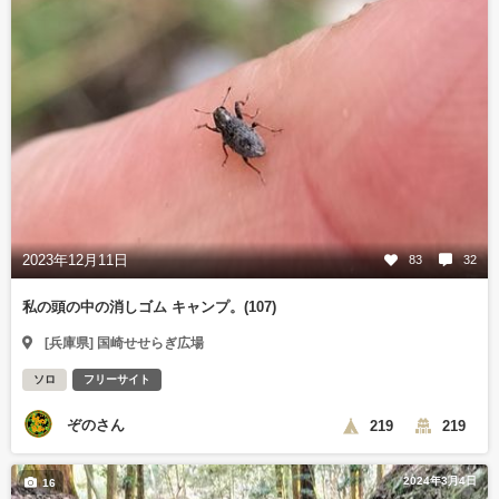
2023年12月11日
83
32
私の頭の中の消しゴム キャンプ。(107)
[兵庫県] 国崎せせらぎ広場
ソロ
フリーサイト
ぞのさん
219
219
2024年3月4日
16