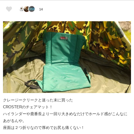
14
クレージークリークと迷った末に買った
CROSTERのチェアマット！
ハイランダーや鹿番長より一回り大きめなだけでホールド感がこんなに
あがるんや。
座面は２つ折りなので厚めでお尻も痛くない！