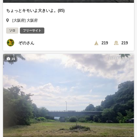
ちょっとキモいよ大きいよ。(85)
[大阪府] 大阪府
ソロ
フリーサイト
ぞのさん
219
219
2023年7月17日
26