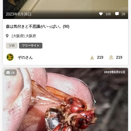
2023年8月06日
105
29
森は気付きと不思議がいっぱい。(90)
[大阪府] 大阪府
ソロ
フリーサイト
ぞのさん
219
219
2023年8月21日
18