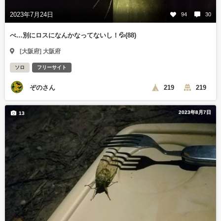
2023年7月24日
94
30
べ…別にロスになんかなってないし！💦(88)
[大阪府] 大阪府
ソロ
フリーサイト
ぞのさん
219
219
2023年8月7日
13