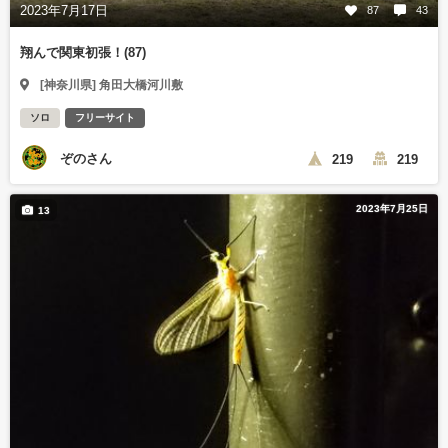
2023年7月17日
87
43
翔んで関東初張！(87)
[神奈川県] 角田大橋河川敷
ソロ
フリーサイト
ぞのさん
219
219
2023年7月25日
13