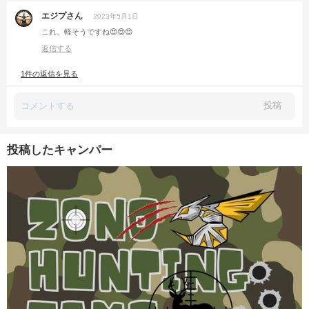
エジプさん
2023年5月1日
これ、軽そうですね😍😍😍
返信する
1件の返信を見る
投稿
投稿したキャンパー