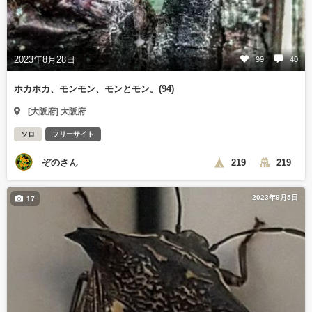
2023年8月28日
99
40
ホカホカ、モンモン、モンとモン。(94)
[大阪府] 大阪府
ソロ
フリーサイト
ぞのさん
219
219
2023年9月5日
17