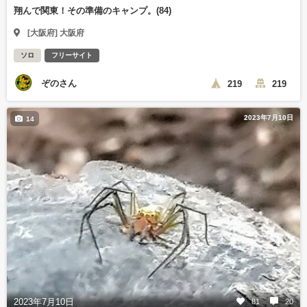
翔んで関東！その準備のキャンプ。(84)
[大阪府] 大阪府
ソロ
フリーサイト
ぞのさん
219
219
2023年7月10日
14
2023年7月10日
81
20