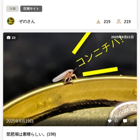
ソロ
区画サイト
ぞのさん
219
219
2025年9月21日
22
2025年9月19日
67
19
琵琶湖は素晴らしい。(198)