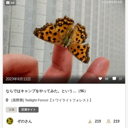
2023年9月13日
44
2023年9月11日
98
37
ならではキャンプをやってみた。という…（96）
[長野県] Twilight Forest【トワイライトフォレスト】
ソロ
区画サイト
ぞのさん
219
219