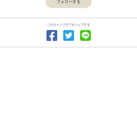
フォローする
このキャンプギアをシェアする