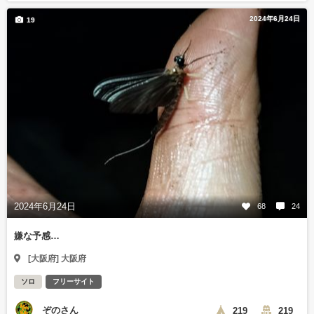
2024年6月24日
19
2024年6月24日
68
24
嫌な予感…
[大阪府] 大阪府
ソロ
フリーサイト
ぞのさん
219
219