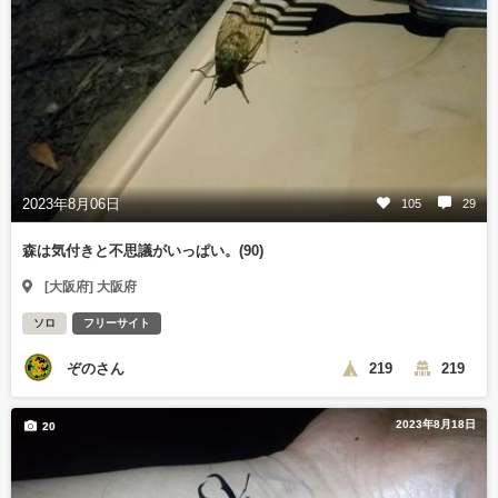
2023年8月06日
105
29
森は気付きと不思議がいっぱい。(90)
[大阪府] 大阪府
ソロ
フリーサイト
ぞのさん
219
219
2023年8月18日
20