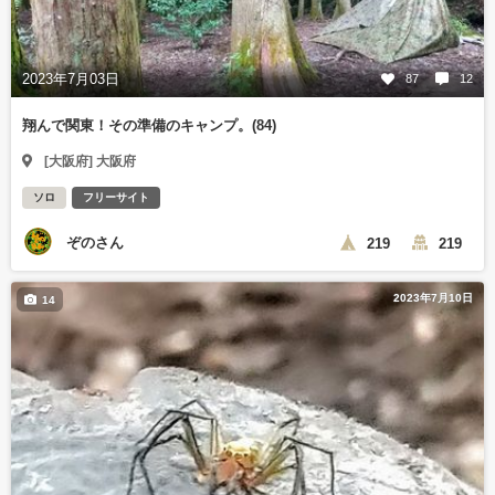
2023年7月03日
87
12
翔んで関東！その準備のキャンプ。(84)
[大阪府] 大阪府
ソロ
フリーサイト
ぞのさん
219
219
2023年7月10日
14