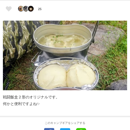
25
戦闘飯盒２形のオリジナルです。
何かと便利ですよね✨
このキャンプギアをシェアする