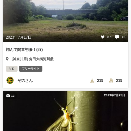
2023年7月17日
87
43
翔んで関東初張！(87)
[神奈川県] 角田大橋河川敷
ソロ
フリーサイト
ぞのさん
219
219
2023年7月25日
13