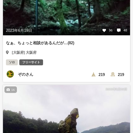
2023年6月19日
96
48
なぁ、ちょっと相談があるんだが…(82)
[大阪府] 大阪府
ソロ
フリーサイト
ぞのさん
219
219
2023年6月26日
16