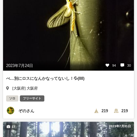
2023年7月24日
94
30
べ…別にロスになんかなってないし！💦(88)
[大阪府] 大阪府
ソロ
フリーサイト
ぞのさん
219
219
2023年7月31日
17