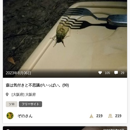
2023年8月06日
105
29
森は気付きと不思議がいっぱい。(90)
[大阪府] 大阪府
ソロ
フリーサイト
ぞのさん
219
219