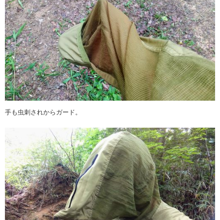
手も虫刺されからガード。