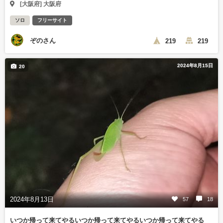
[大阪府] 大阪府
ソロ
フリーサイト
ぞのさん
219
219
2024年8月15日
20
2024年8月13日
57
18
いつか帰って来てやるいつか帰って来てやるいつか帰って来てやる