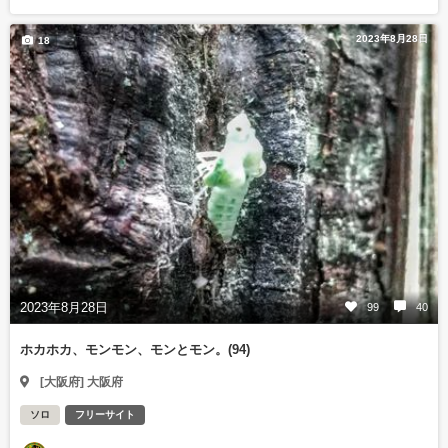
2023年8月28日
18
2023年8月28日
99
40
ホカホカ、モンモン、モンとモン。(94)
[大阪府] 大阪府
ソロ
フリーサイト