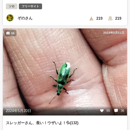
ソロ
フリーサイト
ぞのさん
219
219
2024年5月21日
38
2024年5月20日
85
36
スレッガーさん、長い！ウザいよ！💦(132)