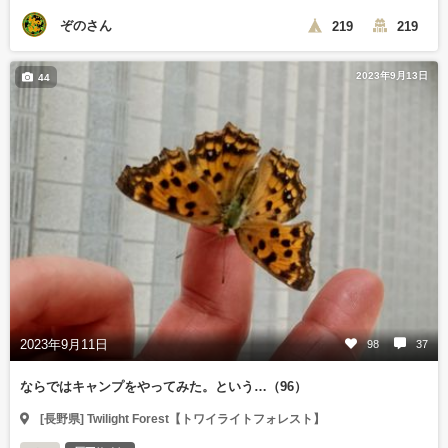
ぞのさん
219
219
2023年9月13日
44
2023年9月11日
98
37
ならではキャンプをやってみた。という…（96）
[長野県] Twilight Forest【トワイライトフォレスト】