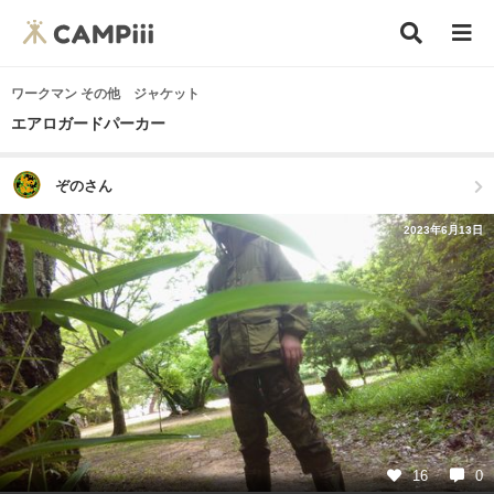
ワークマン その他 ジャケット
エアロガードパーカー
ぞのさん
2023年6月13日
16
0