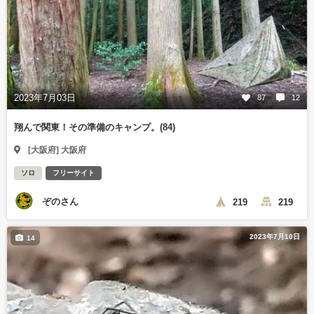
2023年7月03日
87
12
翔んで関東！その準備のキャンプ。(84)
[大阪府] 大阪府
ソロ
フリーサイト
ぞのさん
219
219
2023年7月10日
14