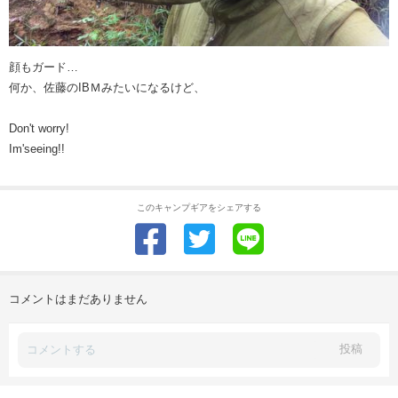
顔もガード…
何か、佐藤のIBＭみたいになるけど、
Don't worry!
Im'seeing!!
このキャンプギアをシェアする
コメントはまだありません
投稿