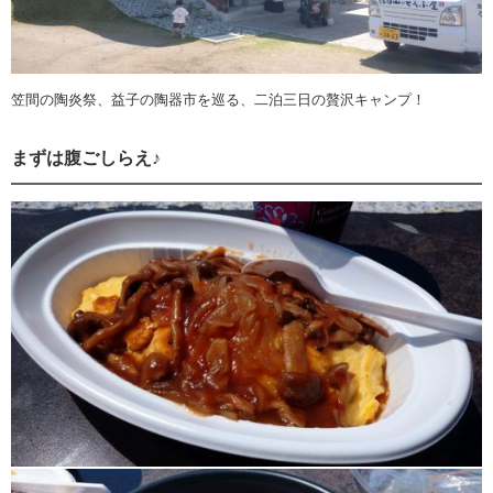
笠間の陶炎祭、益子の陶器市を巡る、二泊三日の贅沢キャンプ！
まずは腹ごしらえ♪