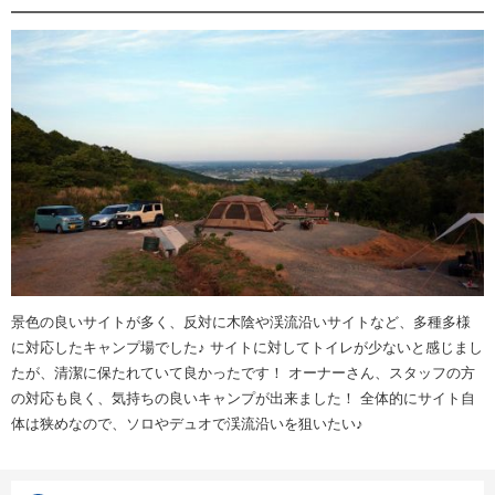
景色の良いサイトが多く、反対に木陰や渓流沿いサイトなど、多種多様
に対応したキャンプ場でした♪ サイトに対してトイレが少ないと感じまし
たが、清潔に保たれていて良かったです！ オーナーさん、スタッフの方
の対応も良く、気持ちの良いキャンプが出来ました！ 全体的にサイト自
体は狭めなので、ソロやデュオで渓流沿いを狙いたい♪