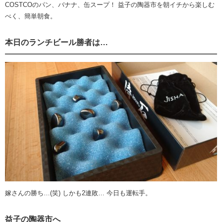
COSTCOのパン、バナナ、缶スープ！ 益子の陶器市を朝イチから楽しむ
べく、簡単朝食。
本日のランチビール勝者は…
嫁さんの勝ち…(笑) しかも2連敗… 今日も運転手。
益子の陶器市へ