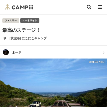
ファミリー
オートサイト
最高のステージ！
[茨城県] にこにこキャンプ
まーさ
2023年5月6日