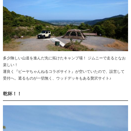
多少険しい山道を進んだ先に拓けたキャンプ場！ ジムニーで走るとなお
楽しい！
運良く『ピーヤちゃんねるコラボサイト』が空いていたので、設営して
受付へ。遮るものが一切無く、ウッドデッキもある贅沢サイト♪
乾杯！！