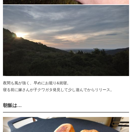
夜間も風が強く、早めにお籠り&就寝。
寝る前に嫁さんが子クワガタ発見して少し遊んでからリリース。
朝飯は…