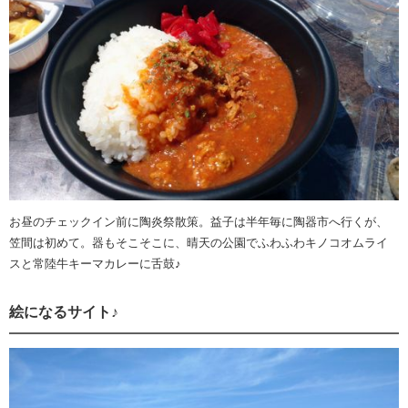
お昼のチェックイン前に陶炎祭散策。益子は半年毎に陶器市へ行くが、
笠間は初めて。器もそこそこに、晴天の公園でふわふわキノコオムライ
スと常陸牛キーマカレーに舌鼓♪
絵になるサイト♪