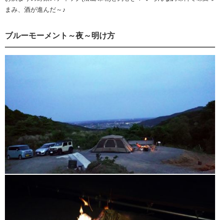
まみ、酒が進んだ～♪
ブルーモーメント～夜～明け方