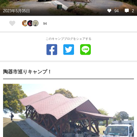
2023年5月05日
94
2
94
このキャンプブログをシェアする
陶器市巡りキャンプ！