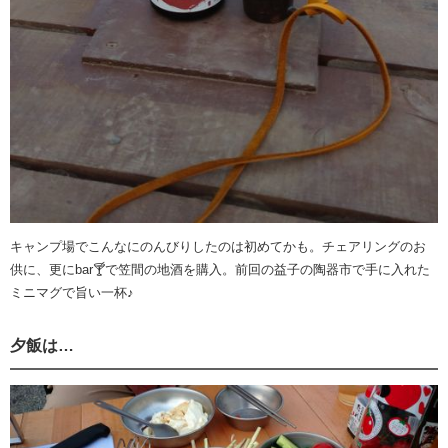
キャンプ場でこんなにのんびりしたのは初めてかも。チェアリングのお
供に、更にbar🍸️で笠間の地酒を購入。前回の益子の陶器市で手に入れた
ミニマグで旨い一杯♪
夕飯は…