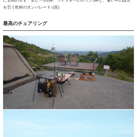
にも関わらず、生ビール2杯、ウイスキーのロック1杯と、暑い中の設営
を労う乾杯のオンパレード♪(笑)
最高のチェアリング