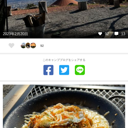
2023年2月20日
92
13
92
このキャンプブログをシェアする