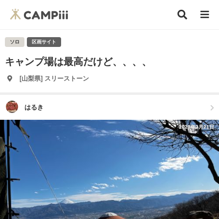
ソロ
区画サイト
キャンプ場は最高だけど、、、、
[山梨県] スリーストーン
はるき
2023年2月21日