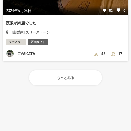
2024年5月05日
52
9
夜景が綺麗でした
[山梨県] スリーストーン
ファミリー
区画サイト
OYAKATA
43
17
もっとみる