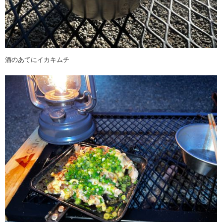
酒のあてにイカキムチ