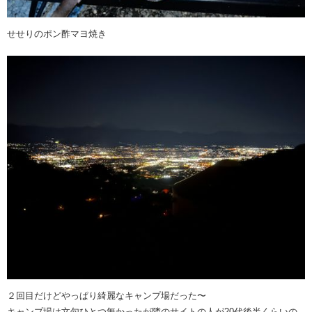
せせりのポン酢マヨ焼き
２回目だけどやっぱり綺麗なキャンプ場だった〜
キャンプ場は文句ひとつ無かったが隣のサイトの人が20代後半くらいの