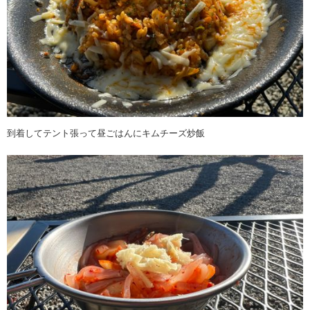
到着してテント張って昼ごはんにキムチーズ炒飯