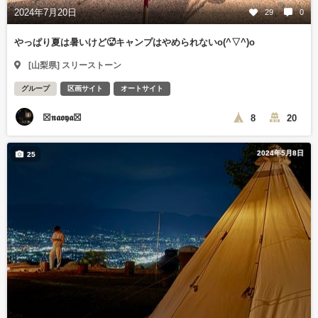
2024年7月20日
29
0
やっぱり夏は暑いけど🥵キャンプはやめられないo(^▽^)o
[山梨県] スリーストーン
グループ
区画サイト
オートサイト
☒𝖓𝖆𝖔𝖞𝖆☒
8
20
2024年5月8日
25