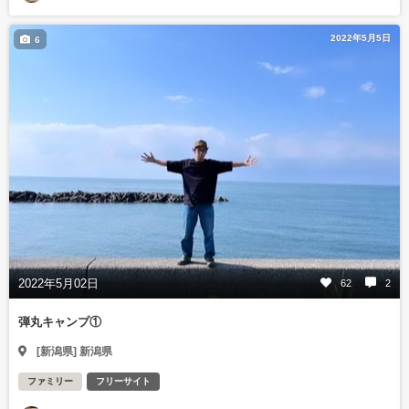
2022年5月5日
6
2022年5月02日
62
2
弾丸キャンプ①
[新潟県] 新潟県
ファミリー
フリーサイト