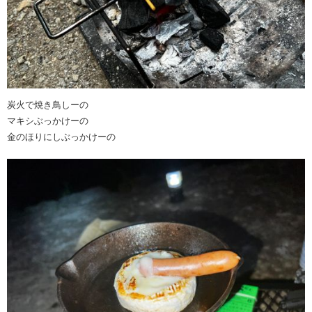
炭火で焼き鳥しーの
マキシぶっかけーの
金のほりにしぶっかけーの