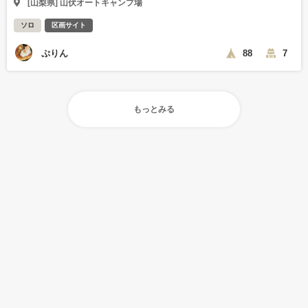
[山梨県] 山伏オートキャンプ場
ソロ
区画サイト
ぷりん
88
7
もっとみる