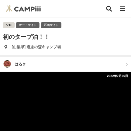
ソロ
オートサイト
区画サイト
初のタープ泊！！
[山梨県] 道志の森キャンプ場
はるき
2022年7月26日