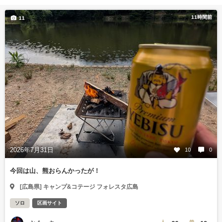
11時間前
11
2026年7月31日
10
0
今回は山、熊おらんかったが！
[広島県] キャンプ&コテージ フォレスタ広島
ソロ
区画サイト