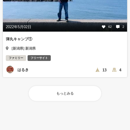
2022年5月02日
62
2
弾丸キャンプ①
[新潟県] 新潟県
ファミリー
フリーサイト
はるき
13
4
もっとみる