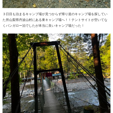
３日目も泊まるキャンプ場が見つからず帰り道のキャンプ場を探してい
た所山梨県丹波山村にある東キャンプ場へ！！テントサイトが空いてな
くバンガロー泊でしたが本当に良いキャンプ場だった！