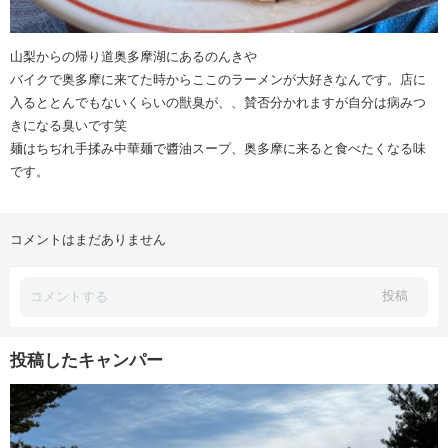
山梨からの帰り道奥多摩湖にあるのんきや
バイクで奥多摩に来てた時からここのラーメンが大好きなんです。店に
入るととんでもないくらいの獣臭が、、賛否分かれますが自分は病みつ
きになる臭いです笑
麺はちぢれ手揉み中華麺で醬油スープ、奥多摩に来ると食べたくなる味
です。
コメントはまだありません
投稿
投稿したキャンパー