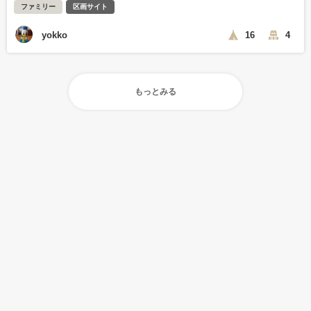
ファミリー
区画サイト
yokko
16
4
もっとみる