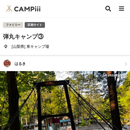
ファミリー
区画サイト
弾丸キャンプ③
[山梨県] 東キャンプ場
はるき
2022年5月5日