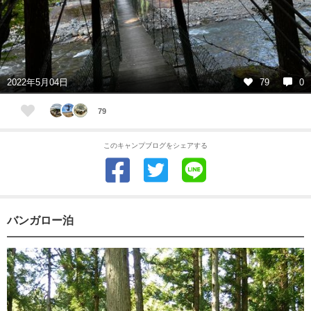
2022年5月04日
79
0
79
このキャンプブログをシェアする
バンガロー泊