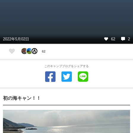
2022年5月02日
62
2
62
このキャンプブログをシェアする
初の海キャン！！