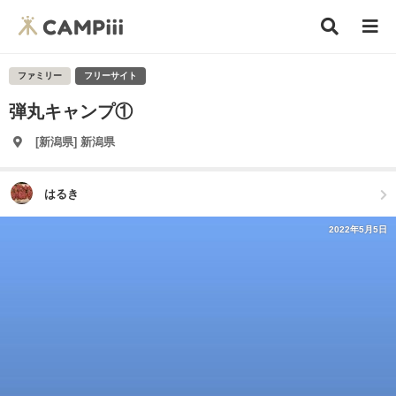
ファミリー
フリーサイト
弾丸キャンプ①
[新潟県] 新潟県
はるき
2022年5月5日