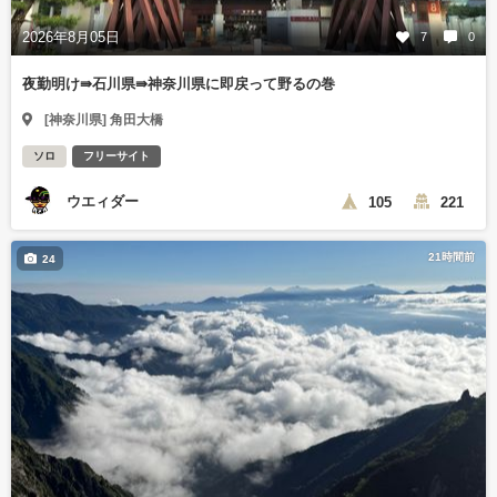
2026年8月05日
7
0
夜勤明け⇛石川県⇛神奈川県に即戻って野るの巻
[神奈川県] 角田大橋
ソロ
フリーサイト
ウエィダー
105
221
21時間前
24