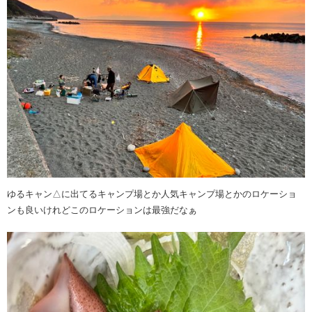
ゆるキャン△に出てるキャンプ場とか人気キャンプ場とかのロケーショ
ンも良いけれどこのロケーションは最強だなぁ