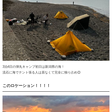
3泊4日の弾丸キャンプ初日は新潟県の海！
流石に海でテント張る人は居なくて完全に独り占め😊
このロケーション！！！！