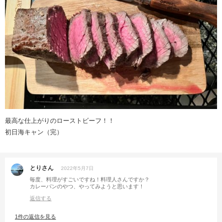
最高な仕上がりのローストビーフ！！
初日海キャン（完）
とりさん
2022年5月7日
毎度、料理がすごいですね！料理人さんですか？
カレーパンのやつ、やってみようと思います！
返信する
1件の返信を見る