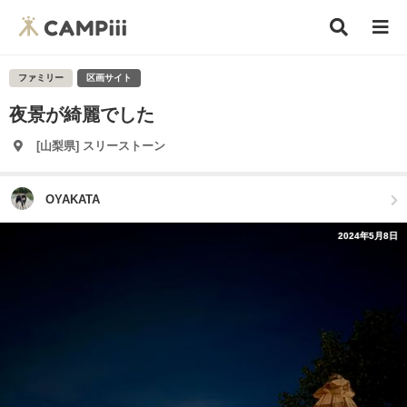
ファミリー
区画サイト
夜景が綺麗でした
[山梨県] スリーストーン
OYAKATA
2024年5月8日