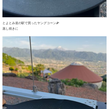
とよとみ道の駅で買ったヤングコーン🌽
蒸し焼きに