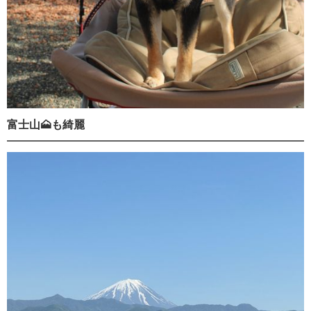
富士山🗻も綺麗