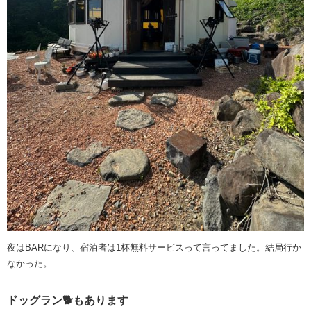
夜はBARになり、宿泊者は1杯無料サービスって言ってました。結局行か
なかった。
ドッグラン🐕もあります