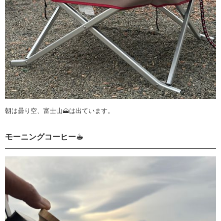
朝は曇り空、富士山🗻は出ています。
モーニングコーヒー☕︎