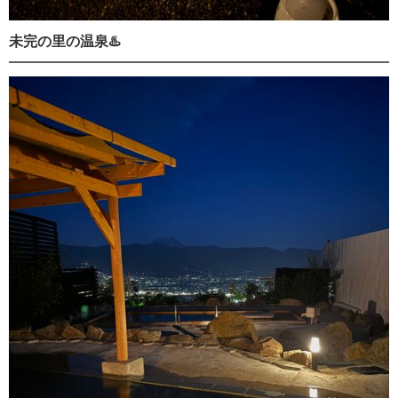
未完の里の温泉♨️