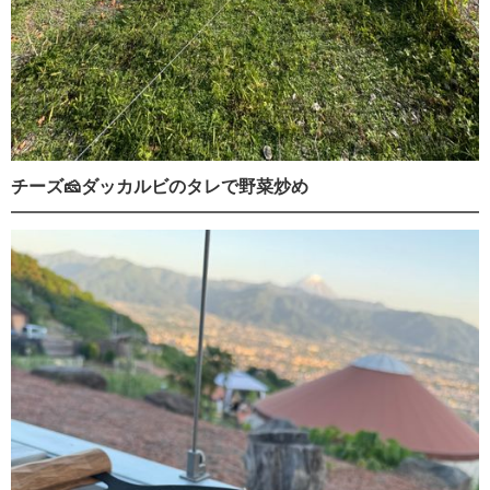
チーズ🧀ダッカルビのタレで野菜炒め