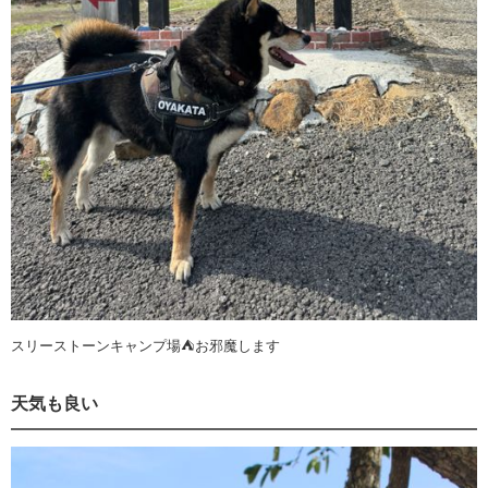
スリーストーンキャンプ場⛺️お邪魔します
天気も良い