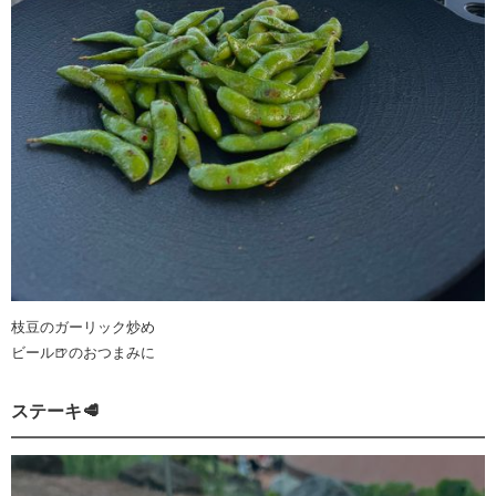
枝豆のガーリック炒め
ビール🍺のおつまみに
ステーキ🥩