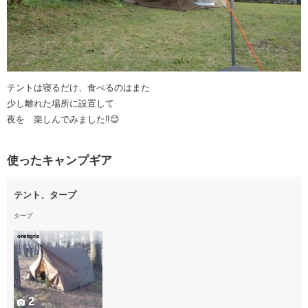
テントは寝るだけ、食べるのはまた
少し離れた場所に設置して
夜を 楽しんでみました‼️😊
使ったキャンプギア
テント、タープ
タープ
onetigris
2