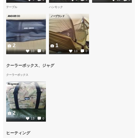
テーブル
ハンモック
AND-DECO
ノーブランド
2
1
10
0
13
0
クーラーボックス、ジャグ
クーラーボックス
Ringmoon
2
13
0
ヒーティング