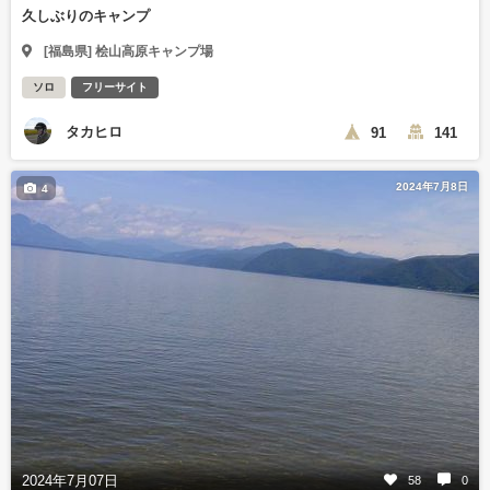
久しぶりのキャンプ
[福島県] 桧山高原キャンプ場
ソロ
フリーサイト
タカヒロ
91
141
2024年7月8日
4
2024年7月07日
58
0