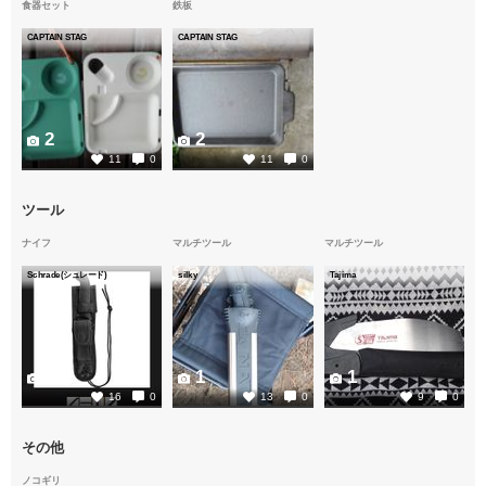
食器セット
鉄板
CAPTAIN STAG
CAPTAIN STAG
2
2
11
0
11
0
ツール
ナイフ
マルチツール
マルチツール
Schrade(シュレード)
silky
Tajima
3
1
1
16
0
13
0
9
0
その他
ノコギリ