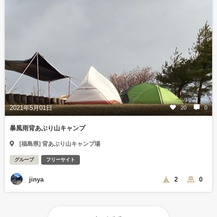
2021年5月01日
20
0
暴風雨背あぶり山キャンプ
[福島県] 背あぶり山キャンプ場
グループ
フリーサイト
jinya
2
0