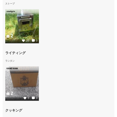
ストーブ
onetigris
2
20
0
ライティング
ランタン
KAMEYAMA
2
5
0
クッキング