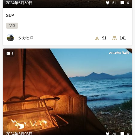
2024年6月30日
51
0
SUP
ソロ
タカヒロ
91
141
2024年5月4日
4
2024年5月03日
86
0