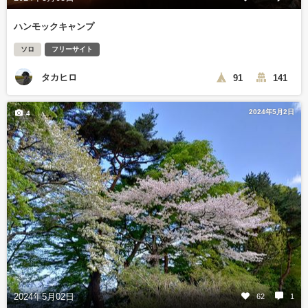
ハンモックキャンプ
ソロ
フリーサイト
タカヒロ
91
141
2024年5月2日
4
2024年5月02日
62
1