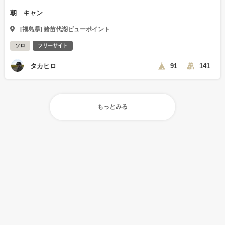
朝 キャン
[福島県] 猪苗代湖ビューポイント
ソロ
フリーサイト
タカヒロ
91
141
もっとみる