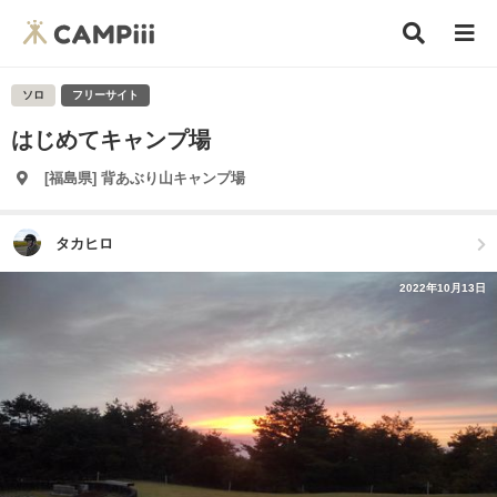
ソロ
フリーサイト
はじめてキャンプ場
[福島県] 背あぶり山キャンプ場
タカヒロ
2022年10月13日