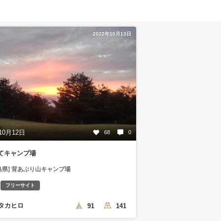
2022年10月13日
10月12日
68
0
てキャンプ場
島県] 背あぶり山キャンプ場
フリーサイト
タカヒロ
91
141