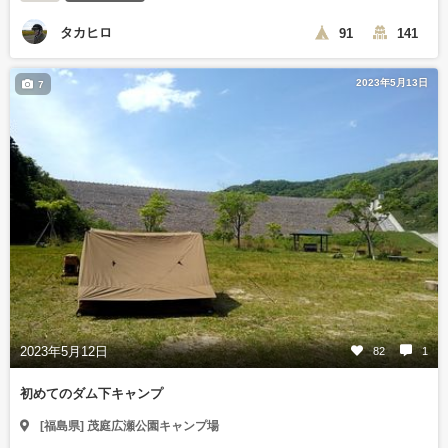
タカヒロ
91
141
2023年5月13日
7
2023年5月12日
82
1
初めてのダム下キャンプ
[福島県] 茂庭広瀬公園キャンプ場