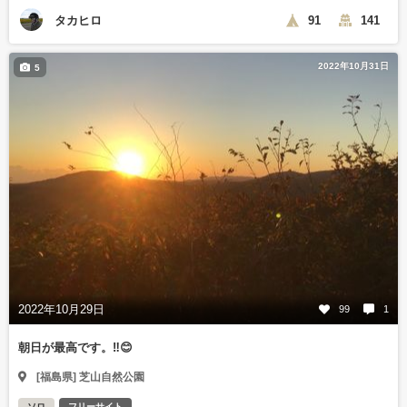
タカヒロ
91
141
2022年10月31日
5
2022年10月29日
99
1
朝日が最高です。‼️😊
[福島県] 芝山自然公園
ソロ
フリーサイト