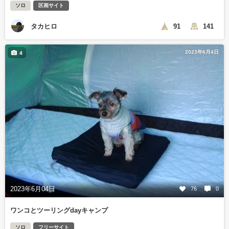
ソロ
区画サイト
タカヒロ
91
141
2023年6月4日
4
2023年6月04日
76
0
ワンコとツーリングdayキャンプ
ソロ
フリーサイト