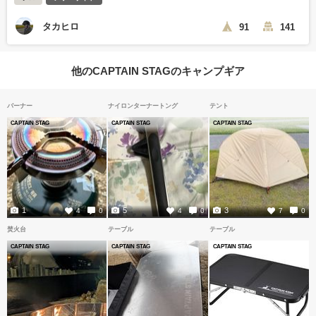
タカヒロ
91
141
他のCAPTAIN STAGのキャンプギア
バーナー
ナイロンターナートング
テント
CAPTAIN STAG
CAPTAIN STAG
CAPTAIN STAG
1
5
3
4
0
4
0
7
0
焚火台
テーブル
テーブル
CAPTAIN STAG
CAPTAIN STAG
CAPTAIN STAG