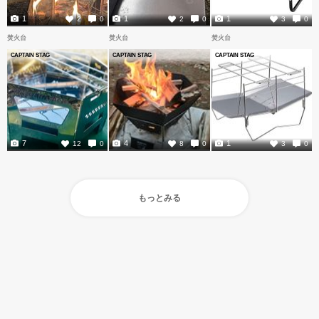
1
1
1
2
0
2
0
3
0
焚火台
焚火台
焚火台
CAPTAIN STAG
CAPTAIN STAG
CAPTAIN STAG
7
4
1
12
0
8
0
3
0
もっとみる