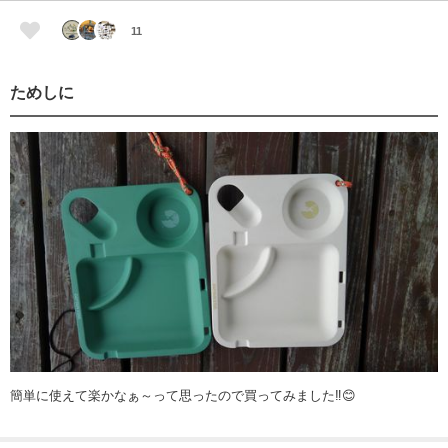
11
ためしに
簡単に使えて楽かなぁ～って思ったので買ってみました‼️😊