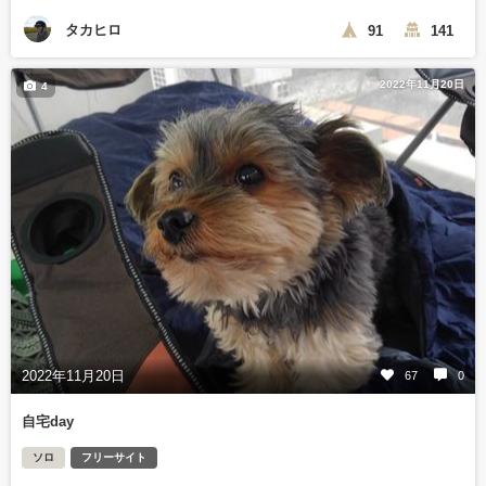
タカヒロ
91
141
2022年11月20日
4
2022年11月20日
67
0
自宅day
ソロ
フリーサイト