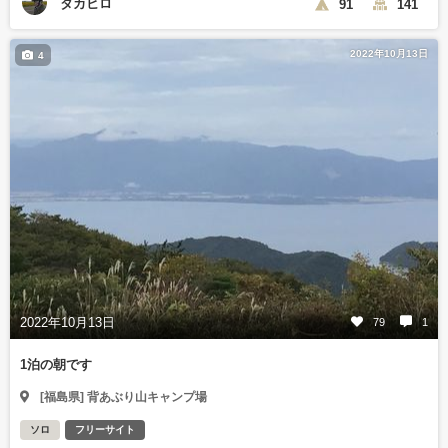
タカヒロ
91
141
2022年10月13日
4
2022年10月13日
79
1
1泊の朝です
[福島県] 背あぶり山キャンプ場
ソロ
フリーサイト