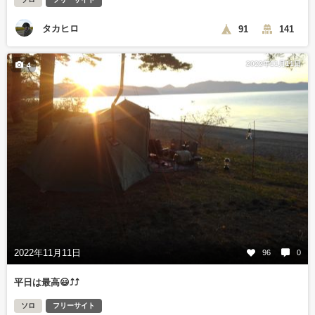
タカヒロ
91
141
2022年11月11日
4
2022年11月11日
96
0
平日は最高😃⤴️⤴️
ソロ
フリーサイト