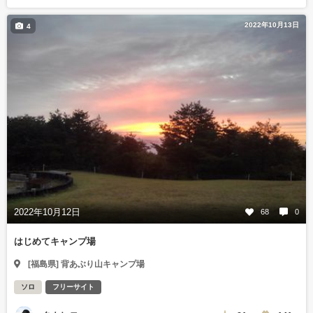
2022年10月13日
4
2022年10月12日
68
0
はじめてキャンプ場
[福島県] 背あぶり山キャンプ場
ソロ
フリーサイト