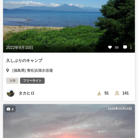
2022年9月10日
89
1
久しぶりのキャンプ
[福島県] 青松浜湖水浴場
ソロ
フリーサイト
タカヒロ
91
141
2022年10月13日
4