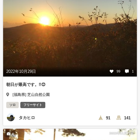
2022年10月29日
99
1
朝日が最高です。‼️😊
[福島県] 芝山自然公園
ソロ
フリーサイト
タカヒロ
91
141
2022年11月11日
4