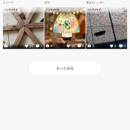
ストーブ
LED
焚き火ハンガー
ハンドメイド
ハンドメイド
ハンドメイド
7
4
5
15
5
10
6
6
0
もっとみる