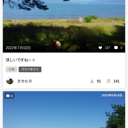
2022年7月02日
107
0
涼しいですね～☺️
ソロ
フリーサイト
タカヒロ
91
141
2022年9月10日
4