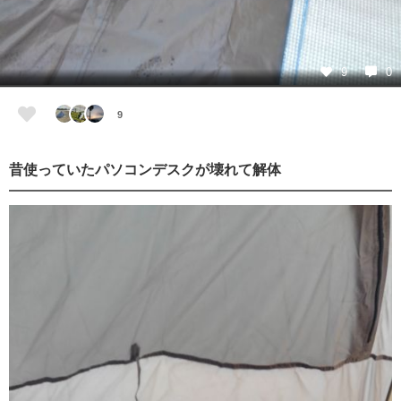
9
0
9
昔使っていたパソコンデスクが壊れて解体