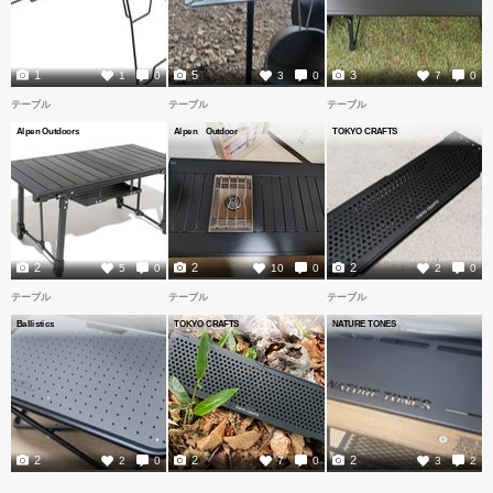
1
5
3
1
0
3
0
7
0
テーブル
テーブル
テーブル
Alpen Outdoors
Alpen Outdoor
TOKYO CRAFTS
2
2
2
5
0
10
0
2
0
テーブル
テーブル
テーブル
Ballistics
TOKYO CRAFTS
NATURE TONES
2
2
2
2
0
7
0
3
2