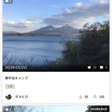
2023年4月24日
4
2023年4月22日
72
0
車中泊キャンプ
ソロ
タカヒロ
91
141
2023年5月5日
4