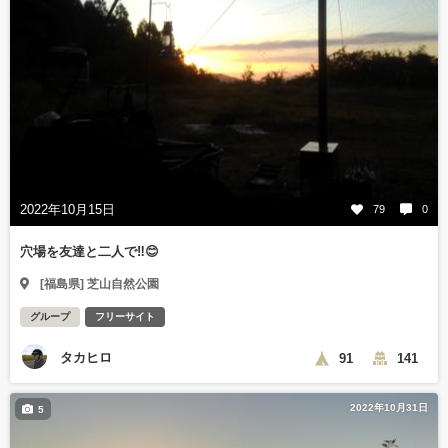
2022年10月15日
79
0
穴場を友達と二人で‼️😊
[福島県] 芝山自然公園
グループ
フリーサイト
タカヒロ
91
141
2022年10月31日
5