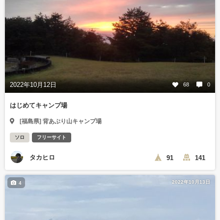
2022年10月12日
68
0
はじめてキャンプ場
[福島県] 背あぶり山キャンプ場
ソロ
フリーサイト
タカヒロ
91
141
2022年10月13日
4