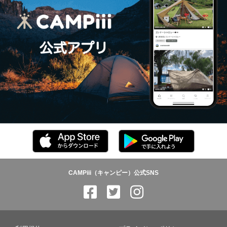
CAMPiii（キャンピー）公式SNS