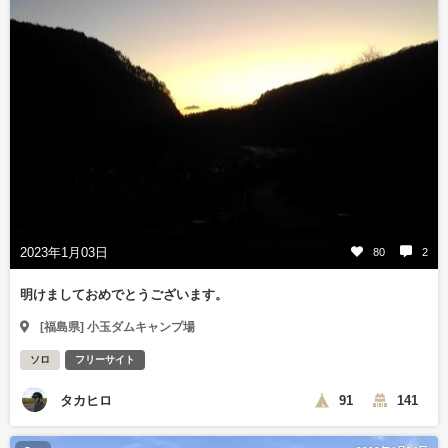
2023年1月03日
80
2
明けましておめでとうございます。
[福島県] 小玉ダムキャンプ場
ソロ
フリーサイト
タカヒロ
91
141