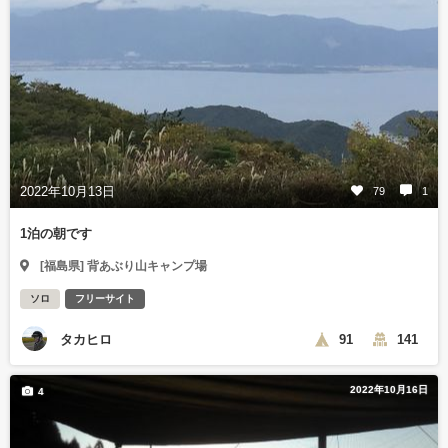
2022年10月13日
79
1
1泊の朝です
[福島県] 背あぶり山キャンプ場
ソロ
フリーサイト
タカヒロ
91
141
2022年10月16日
4