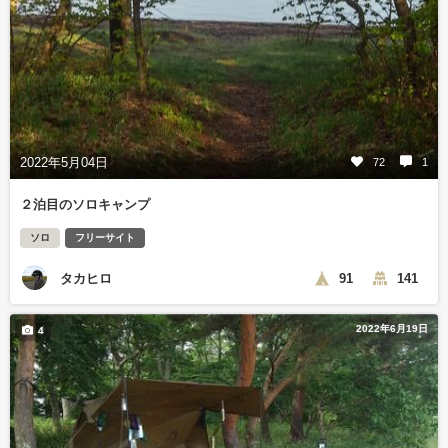
2022年5月04日
72
1
２泊目のソロキャンプ
ソロ
フリーサイト
タカヒロ
91
141
2022年6月19日
4