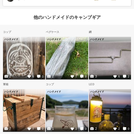
他のハンドメイドのキャンプギア
コップ
ペグケース
網
ハンドメイド
ハンドメイド
ハンドメイド
2
2
3
6
0
7
0
6
2
軍箱
コップ
LED
ハンドメイド
ハンドメイド
ハンドメイド
7
1
2
7
0
2
0
2
0