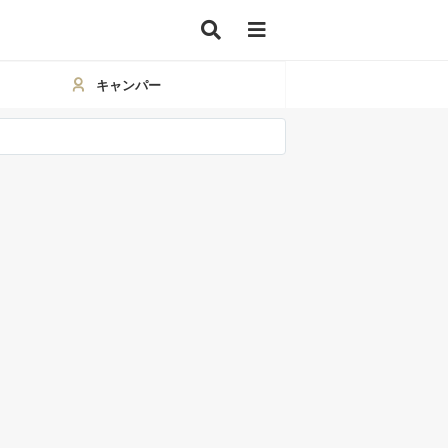
キャンパー