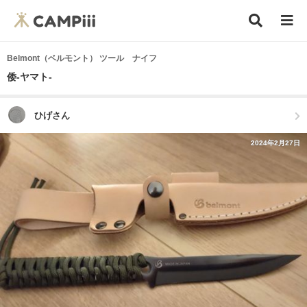
Belmont（ベルモント） ツール ナイフ
倭-ヤマト-
ひげさん
2024年2月27日