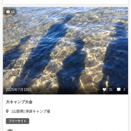
2025年8月11日
12
2025年7月19日
31
2
大キャンプ大会
[山梨県] 津原キャンプ場
フリーサイト