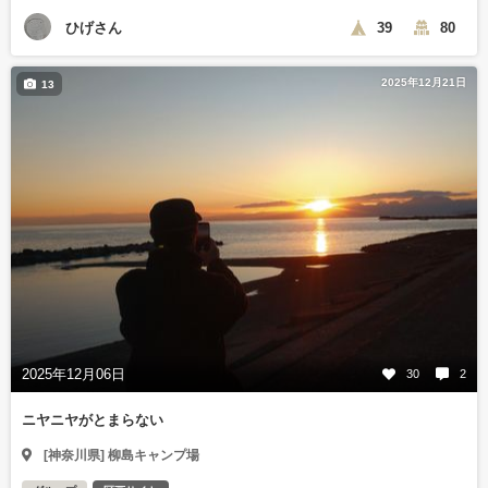
ひげさん
39
80
2025年12月21日
13
2025年12月06日
30
2
ニヤニヤがとまらない
[神奈川県] 柳島キャンプ場