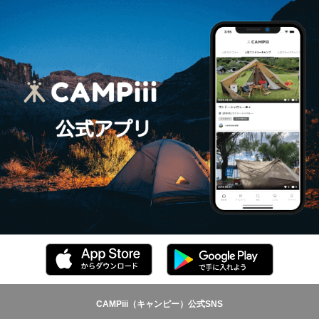
CAMPiii（キャンピー）公式SNS