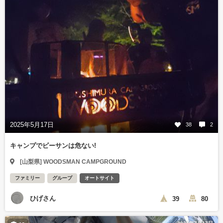
2025年5月17日
38
2
キャンプでビーサンは危ない!
[山梨県] WOODSMAN CAMPGROUND
ファミリー
グループ
オートサイト
ひげさん
39
80