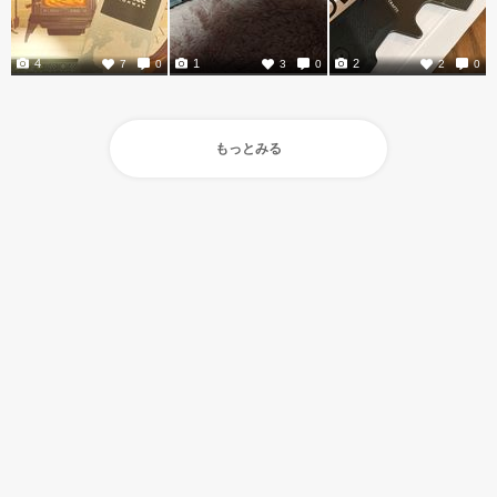
4
1
2
7
0
3
0
2
0
もっとみる