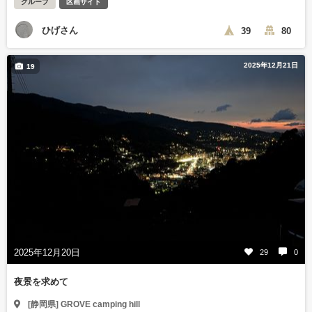
グループ
区画サイト
ひげさん
39
80
2025年12月21日
19
2025年12月20日
29
0
夜景を求めて
[静岡県] GROVE camping hill