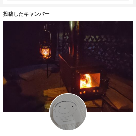
投稿したキャンパー