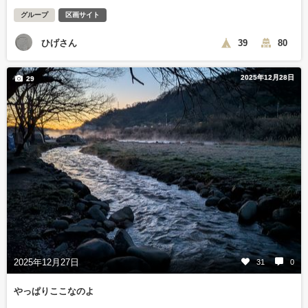
グループ
区画サイト
ひげさん
39
80
2025年12月28日
29
2025年12月27日
31
0
やっぱりここなのよ