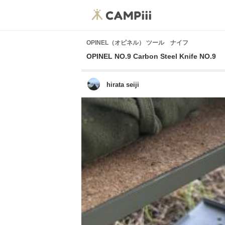
OPINEL（オピネル） ツール ナイフ
OPINEL NO.9 Carbon Steel Knife NO.9
hirata seiji