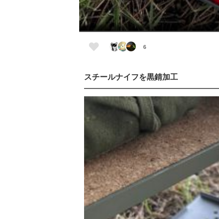
6
スチールナイフを黒錆加工