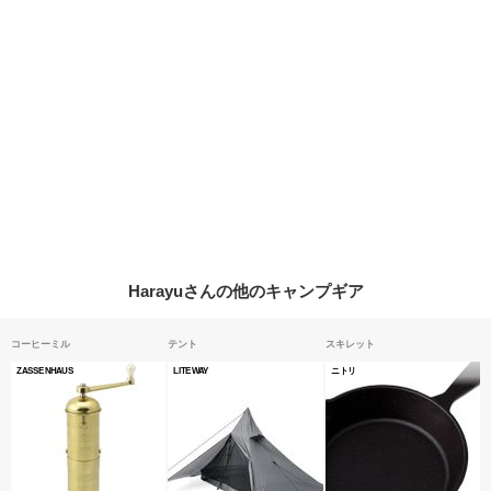
Harayuさんの他のキャンプギア
コーヒーミル
テント
スキレット
ZASSENHAUS
LITEWAY
ニトリ