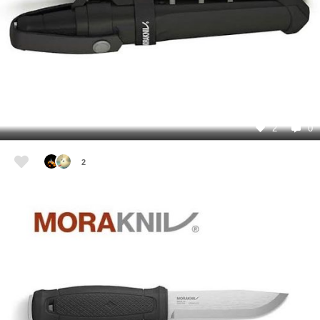
2
0
2