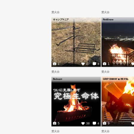
焚火台
焚火台
キャンプマニア
RobSnow
1
1
47
3
焚火台
焚火台
Belmont
GRIP SWANY ✖️ BE-PAL
5
9
38
4
焚火台
焚火台