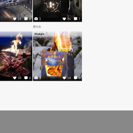
1
21
4
21
7
焚火台
Onetigris
3
20
0
19
0