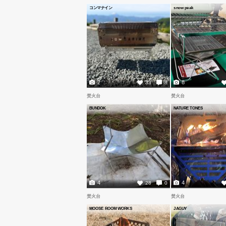
コンマナイン
snow peak
2
8
33
8
焚火台
焚火台
BUNDOK
NATURE TONES
4
4
28
0
焚火台
焚火台
MOOSE ROOM WORKS
JAGUY