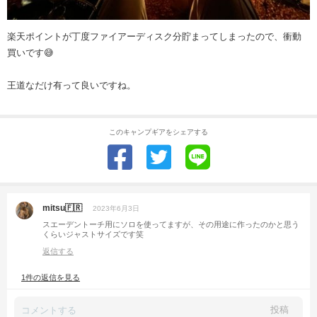
楽天ポイントが丁度ファイアーディスク分貯まってしまったので、衝動
買いです😅
王道なだけ有って良いですね。
このキャンプギアをシェアする
mitsu🇫🇷
2023年6月3日
スエーデントーチ用にソロを使ってますが、その用途に作ったのかと思う
くらいジャストサイズです笑
返信する
1件の返信を見る
投稿