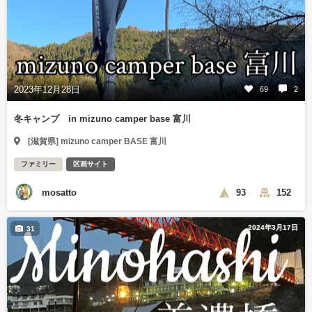
2023年12月28日
69
2
冬キャンプ in mizuno camper base 富川
[滋賀県] mizuno camper BASE 富川
ファミリー
区画サイト
mosatto
93
152
2024年3月17日
31