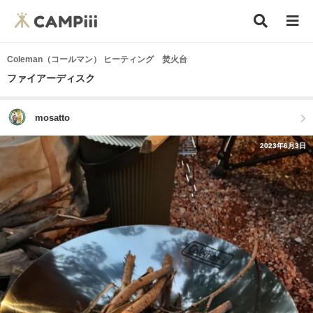
Coleman（コールマン） ヒーティング 焚火台
ファイアーディスク
mosatto
2023年6月3日