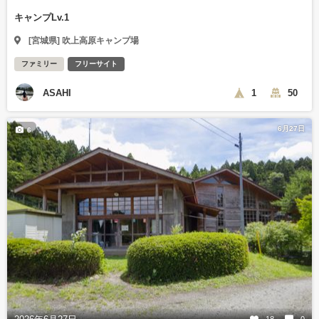
キャンプLv.1
[宮城県] 吹上高原キャンプ場
ファミリー
フリーサイト
ASAHI
1
50
6月27日
6