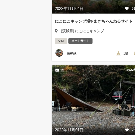
2022年11月04日
5
にこにこキャンプ場✨まきちゃんねるサイト
[茨城県] にこにこキャンプ
ソロ
オートサイト
sawa
38
202
12
2022年11月01日
7