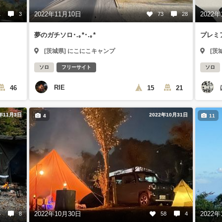
2022年11月10日
2022年
1
3
73
28
夢のガチソロ･.｡*･.｡*
プレミ
[茨城県] にこにこキャンプ
[茨
ソロ
フリーサイト
ソロ
RIE
46
15
21
2年11月3日
2022年10月31日
4
11
2022年10月30日
2022年
6
8
58
4