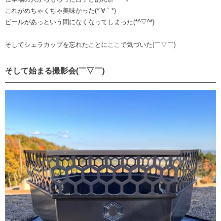
これがめちゃくちゃ美味かった(*´∀｀*)
ビールがあっという間になくなってしまった(*^▽^*)
そしてシェラカップを忘れたことにここで気づいた(￣▽￣)
そして始まる撮影会(￣▽￣)