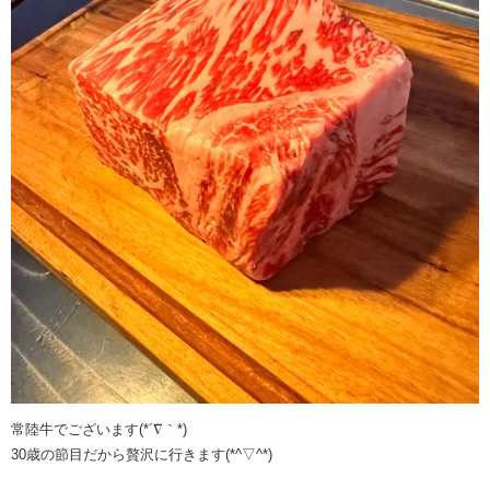
常陸牛でございます(*´∇｀*)
30歳の節目だから贅沢に行きます(*^▽^*)