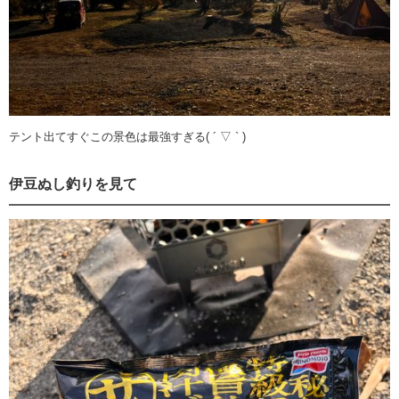
テント出てすぐこの景色は最強すぎる( ´ ▽ ` )
伊豆ぬし釣りを見て