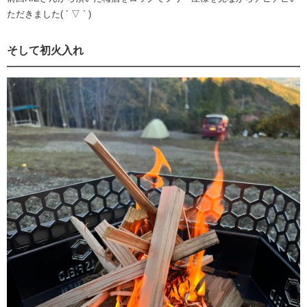
ただきました( ´ ▽ ` )
そして初火入れ