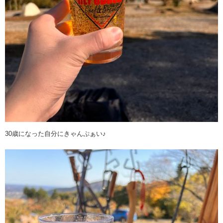
30歳になった自分にきゃんぷぁい♪