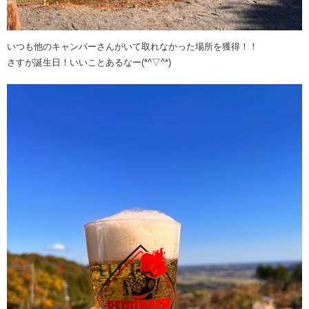
いつも他のキャンパーさんがいて取れなかった場所を獲得！！
さすが誕生日！いいことあるなー(*^▽^*)