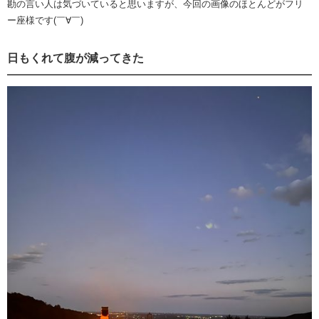
勘の言い人は気づいていると思いますが、今回の画像のほとんどがフリ
ー座様です(￣∀￣)
日もくれて腹が減ってきた