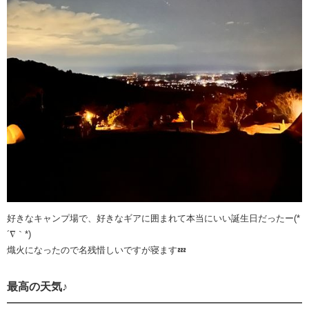
好きなキャンプ場で、好きなギアに囲まれて本当にいい誕生日だったー(*
´∇｀*)
熾火になったので名残惜しいですが寝ます💤
最高の天気♪