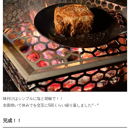
味付けはシンプルに塩と胡椒で！！
全面焼いて休みでを交互に5回くらい繰り返しました^ - ^
完成！！