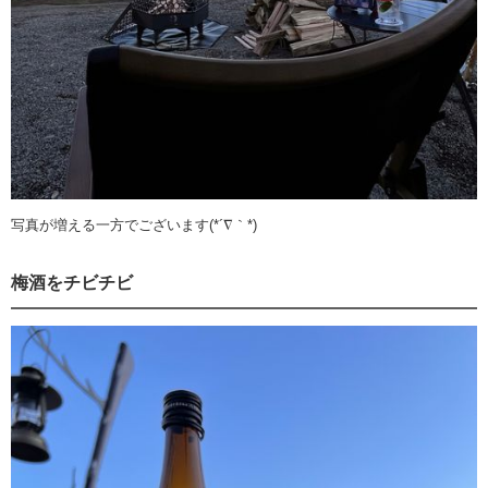
写真が増える一方でございます(*´∇｀*)
梅酒をチビチビ