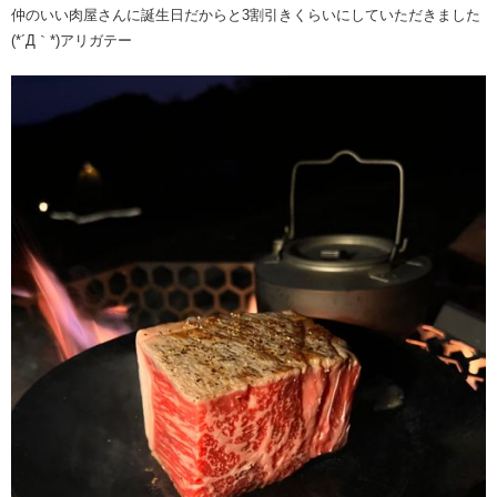
仲のいい肉屋さんに誕生日だからと3割引きくらいにしていただきました
(*´Д｀*)アリガテー