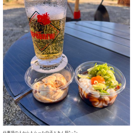
仕事場の人からもらった白子とあん肝^ - ^♪