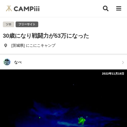
ソロ
フリーサイト
30歳になり戦闘力が53万になった
[茨城県] にこにこキャンプ
なべ
2022年11月18日