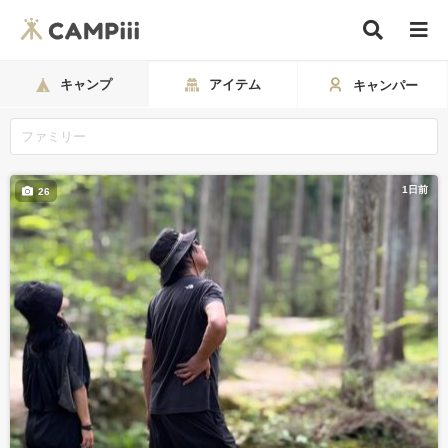
キャンプ
アイテム
キャンパー
1日前
26