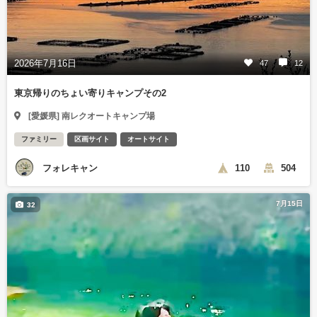
2026年7月16日
47
12
東京帰りのちょい寄りキャンプその2
[愛媛県] 南レクオートキャンプ場
ファミリー
区画サイト
オートサイト
フォレキャン
110
504
7月15日
32