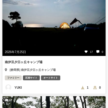
2026年7月25日
17
0
南伊豆夕日ヶ丘キャンプ場
[静岡県] 南伊豆夕日ヶ丘キャンプ場
ファミリー
区画サイト
オートサイト
YUKI
1
0
7月23日
17