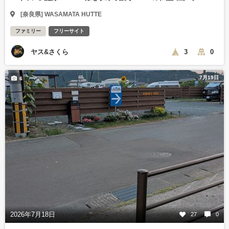
[奈良県] WASAMATA HUTTE
ファミリー
フリーサイト
ヤス&さくら
3
0
7月19日
6
2026年7月18日
27
0