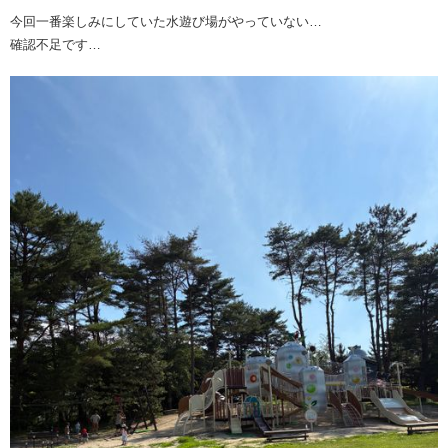
今回一番楽しみにしていた水遊び場がやっていない…
確認不足です…