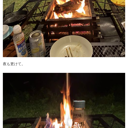
夜も更けて。