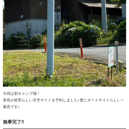
今回は初キャンプ場！
景色が絶景らしい天竺サイトを予約しました♪更にオートサイトらしい！
最高です♪
無事完了‼︎