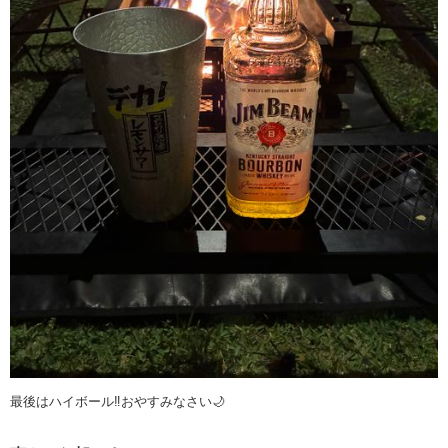
最後はハイボール‼️おやすみなさい🌙