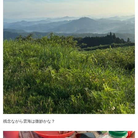
残念ながら雲海は微妙かな？