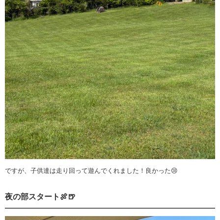
ですが、子供達は走り回って遊んでくれました！良かった😢
夜の部スタート🍖🍺