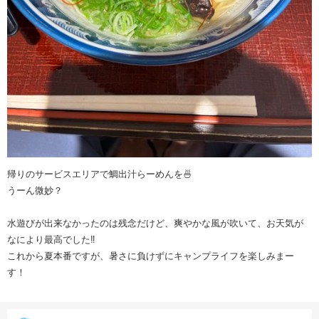
帰りのサービスエリアで鯛出汁らーめんを🍜
うーん微妙？
水遊びが出来なかったのは残念だけど、爽やかな風が吹いて、お天気が
なにより最高でした‼️
これから夏本番ですが、暑さに負けずにキャンプライフを楽しみまー
す！