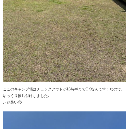
ここのキャンプ場はチェックアウトが16時半までOKなんです！なので、
ゆっくり後片付けしました♪
ただ暑い🥵