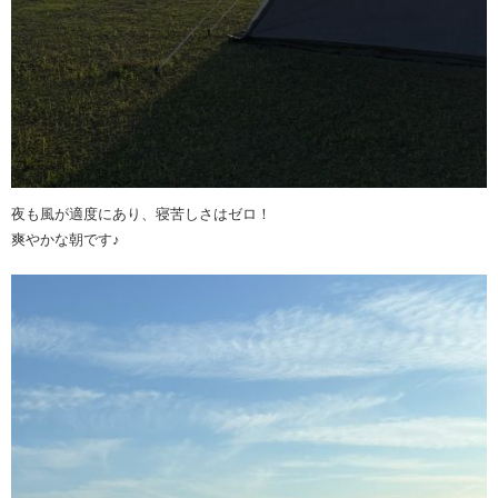
夜も風が適度にあり、寝苦しさはゼロ！
爽やかな朝です♪