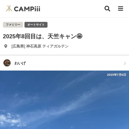
ファミリー
オートサイト
2025年8回目は、天竺キャン🤩
[広島県] 神石高原 ティアガルテン
わいげ
2025年7月6日