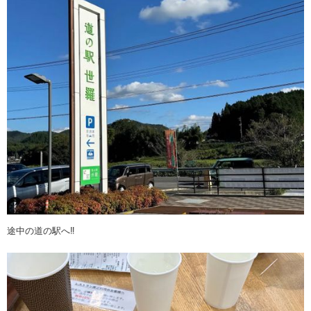
途中の道の駅へ‼︎