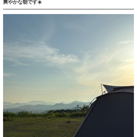
爽やかな朝です☀️