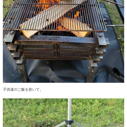
子供達のご飯を炊いて。