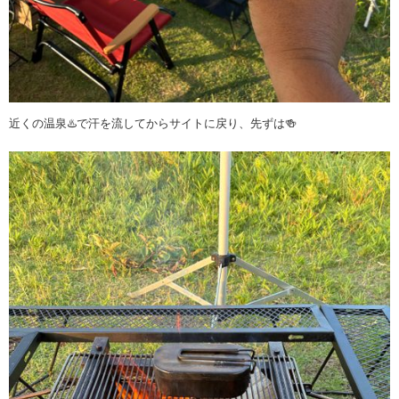
近くの温泉♨️で汗を流してからサイトに戻り、先ずは🍻