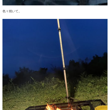
色々焼いて。