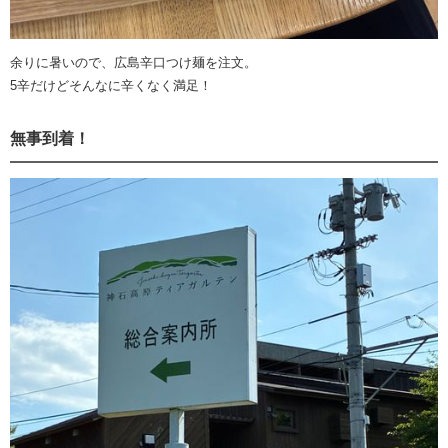
余りに暑いので、広島辛口つけ麺を注文。
5辛だけどそんなに辛くなく満足！
無事到着！