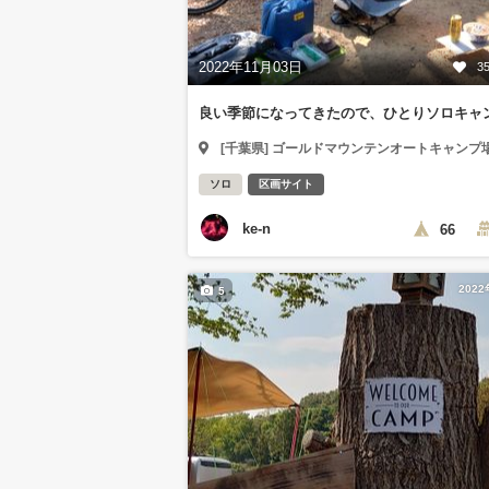
2022年11月03日
3
良い季節になってきたので、ひとりソロキャ
[千葉県] ゴールドマウンテンオートキャンプ
ソロ
区画サイト
ke-n
66
202
5