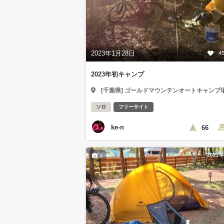
2023年1月28日
4
2023年初キャンプ
[千葉県] ゴールドマウンテンオートキャンプ
ソロ
フリーサイト
ke-n
66
2022
6