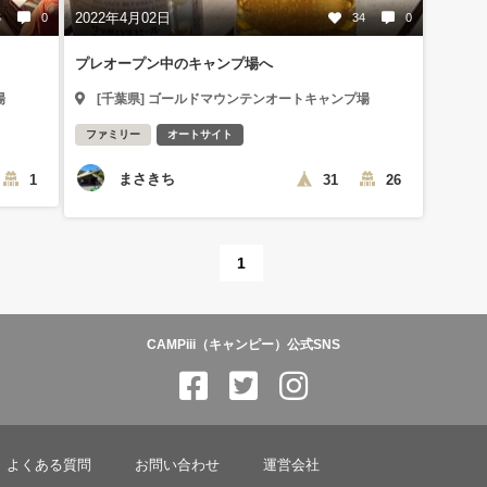
2022年4月02日
6
0
34
0
プレオープン中のキャンプ場へ
場
[千葉県] ゴールドマウンテンオートキャンプ場
ファミリー
オートサイト
まさきち
1
31
26
1
CAMPiii（キャンピー）公式SNS
よくある質問
お問い合わせ
運営会社