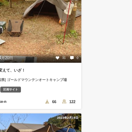
4月20日
31
0
変えて、いざ！
葉県] ゴールドマウンテンオートキャンプ場
区画サイト
ke-n
66
122
2023年2月19日