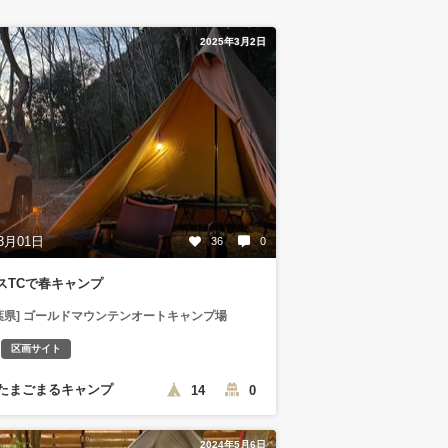
2025年3月2日
3月01日
36
0
スTCで春キャンプ
葉県] ゴールドマウンテンオートキャンプ場
区画サイト
たまごまるキャンプ
14
0
2024年5月6日