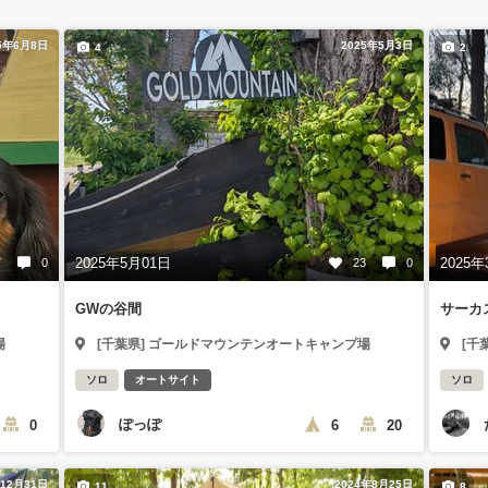
5年6月8日
2025年5月3日
4
2
2025年5月01日
2025年
7
0
23
0
GWの谷間
サーカ
場
[千葉県] ゴールドマウンテンオートキャンプ場
[千
ソロ
オートサイト
ソロ
ぽっぽ
0
6
20
年12月31日
2024年8月25日
11
8