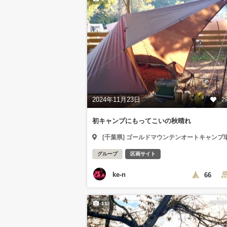
2024年11月23日
2
初キャンプにもってこいの秋晴れ
[千葉県] ゴールドマウンテンオートキャンプ
グループ
区画サイト
ke-n
66
2023
11