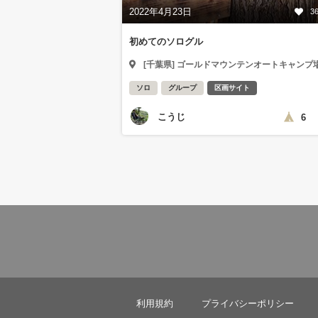
2022年4月23日
3
初めてのソログル
[千葉県] ゴールドマウンテンオートキャンプ
ソロ
グループ
区画サイト
こうじ
6
利用規約
プライバシーポリシー