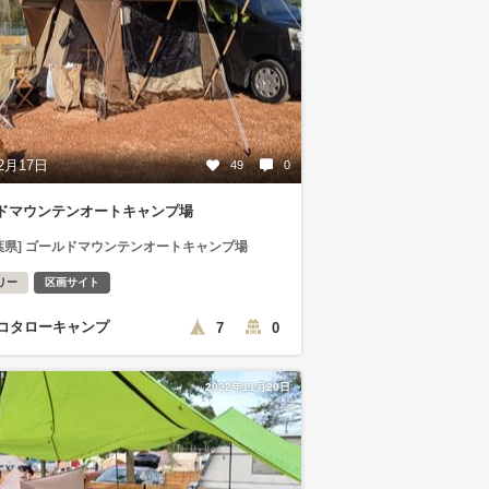
2月17日
49
0
ドマウンテンオートキャンプ場
葉県] ゴールドマウンテンオートキャンプ場
リー
区画サイト
コタローキャンプ
7
0
2022年11月20日