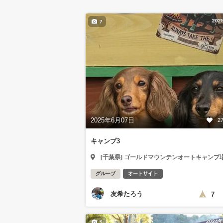
202
7
2025年6月07日
2
キャンプ3
[千葉県] ゴールドマウンテンオートキャンプ
グループ
オートサイト
友希たろう
7
2024
5