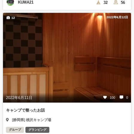
KUMA21
32
56
2022年6月12日
12
2022年6月11日
100
0
キャンプで整ったお話
[静岡県] 桃沢キャンプ場
グループ
グランピング