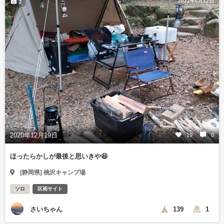
2022年6月22日
2
2020年12月19日
19
0
ほったらかしが最後と思いきや😆
[静岡県] 桃沢キャンプ場
ソロ
区画サイト
さいちゃん
139
1