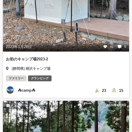
2023年1月28日
42
0
お初のキャンプ場2023-2
[静岡県] 桃沢キャンプ場
ファミリー
グランピング
⛺camp⛺
23
15
2023年1月9日
7