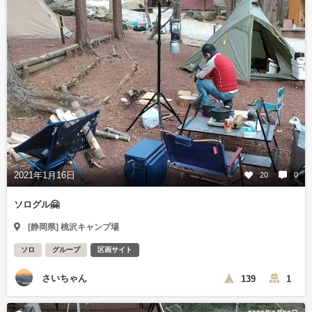
2021年1月16日
20
0
ソログル🤗
[静岡県] 桃沢キャンプ場
ソロ
グループ
区画サイト
さいちゃん
139
1