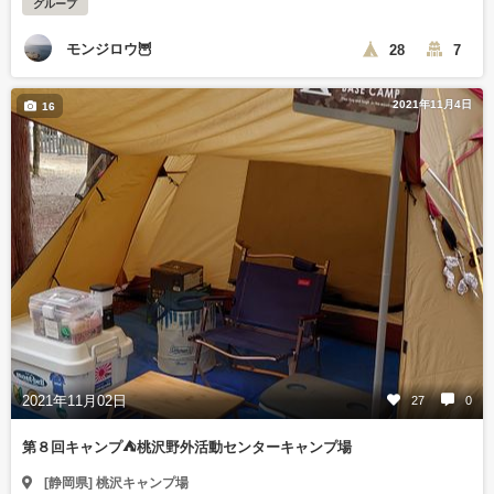
グループ
モンジロウ🦉
28
7
2021年11月4日
16
2021年11月02日
27
0
第８回キャンプ⛺桃沢野外活動センターキャンプ場
[静岡県] 桃沢キャンプ場