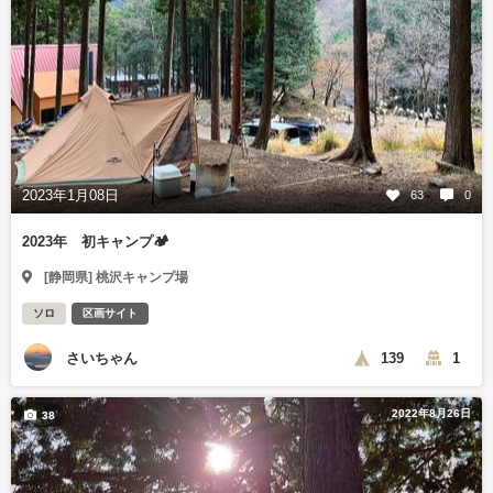
2023年1月08日
63
0
2023年 初キャンプ🏕
[静岡県] 桃沢キャンプ場
ソロ
区画サイト
さいちゃん
139
1
2022年8月26日
38