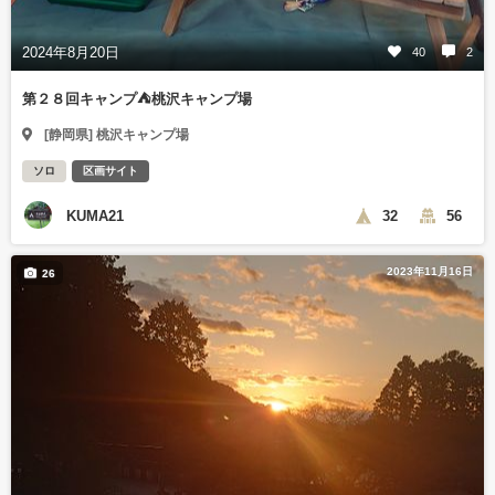
2024年8月20日
40
2
第２８回キャンプ⛺️桃沢キャンプ場
[静岡県] 桃沢キャンプ場
ソロ
区画サイト
KUMA21
32
56
2023年11月16日
26