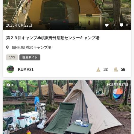
2023年8月22日
57
0
第２３回キャンプ⛺桃沢野外活動センターキャンプ場
[静岡県] 桃沢キャンプ場
ソロ
区画サイト
KUMA21
32
56
2023年7月17日
3