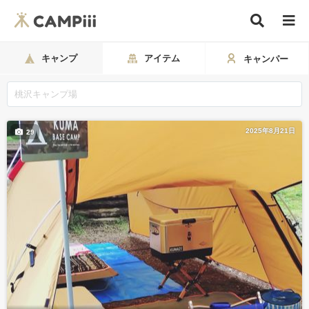
キャンプ
アイテム
キャンパー
2025年8月21日
29