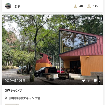
まさ
40
145
2022年5月2日
8
2022年5月01日
34
0
GWキャンプ
[静岡県] 桃沢キャンプ場