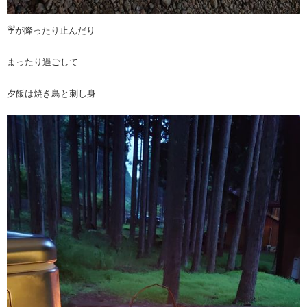
☔が降ったり止んだり
まったり過ごして
夕飯は焼き鳥と刺し身