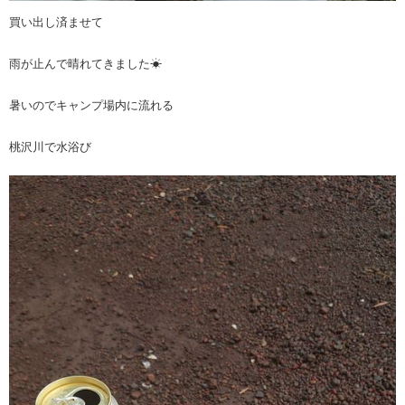
買い出し済ませて
雨が止んで晴れてきました☀
暑いのでキャンプ場内に流れる
桃沢川で水浴び