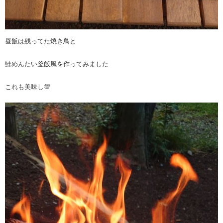
昼飯は残ってた焼き鳥と
鮭めんたい釜飯風を作ってみました
これも美味し💯