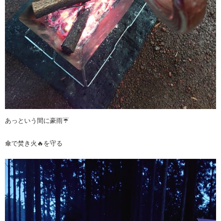
あっという間に豪雨☔
傘で焚き火🔥を守る