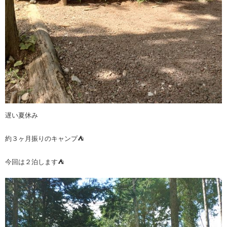
遅い夏休み
約３ヶ月振りのキャンプ⛺
今回は２泊します⛺