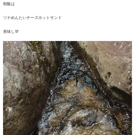
朝飯は
ツナめんたいチーズホットサンド
美味し💯