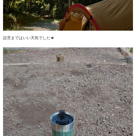
設営まではいい天気でした☀