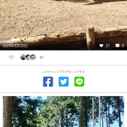
2023年8月22日
57
0
57
このキャンプブログをシェアする