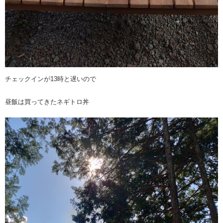
チェックインが13時と遅いので
昼飯は買ってきたネギトロ丼