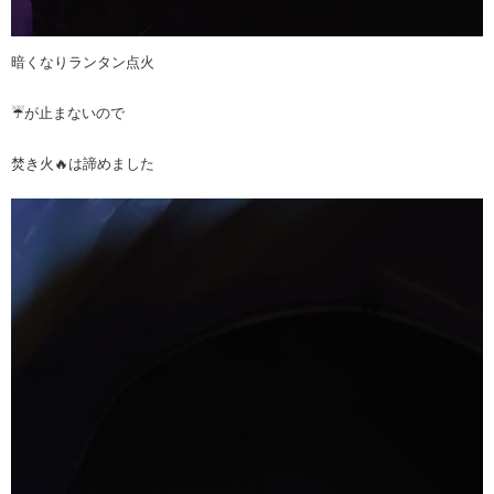
暗くなりランタン点火
☔が止まないので
焚き火🔥は諦めました