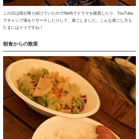
この日は雨が降り続けていたのでNetfliでドラマを鑑賞したり、YouTube
でキャンプ場をリサーチしたりして、過ごしました。こんな過ごし方も
たまにはイイですね！
朝食からの散策