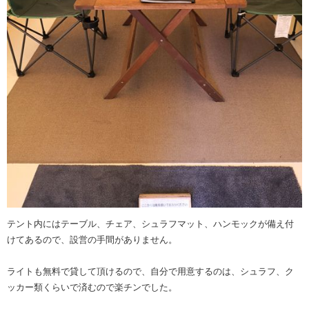
テント内にはテーブル、チェア、シュラフマット、ハンモックが備え付
けてあるので、設営の手間がありません。
ライトも無料で貸して頂けるので、自分で用意するのは、シュラフ、ク
ッカー類くらいで済むので楽チンでした。