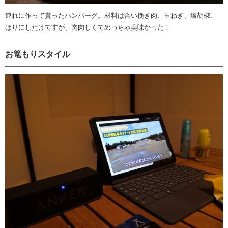
連れに作って貰ったハンバーグ。材料は合い挽き肉、玉ねぎ、塩胡椒、
ほりにしだけですが、肉肉しくてめっちゃ美味かった！
お篭もりスタイル