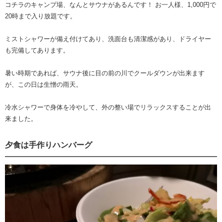
コチラのキャンプ場、なんとサウナがあるんです！ お一人様、1,000円で
20時まで入り放題です。
ミストシャワーが備え付けてあり、洗面台も清潔感があり、ドライヤー
も完備してあります。
暑い時期であれば、サウナ後に目の前の川でクールダウンが出来ます
が、この日は生憎の雨天。
冷水シャワーで身体を冷やして、外の整い場でリラックスすることが出
来ました。
夕食は手作りハンバーグ