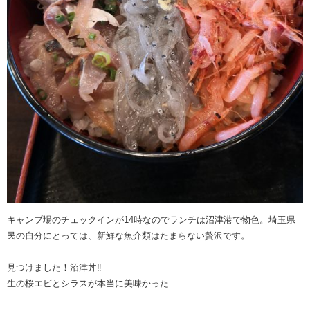
キャンプ場のチェックインが14時なのでランチは沼津港で物色。埼玉県
民の自分にとっては、新鮮な魚介類はたまらない贅沢です。
見つけました！沼津丼‼️
生の桜エビとシラスが本当に美味かった