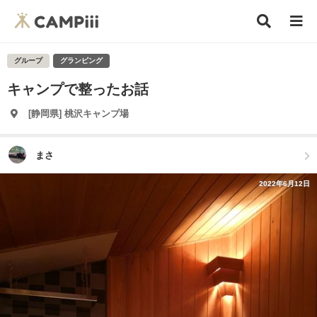
グループ
グランピング
キャンプで整ったお話
[静岡県] 桃沢キャンプ場
まさ
2022年6月12日