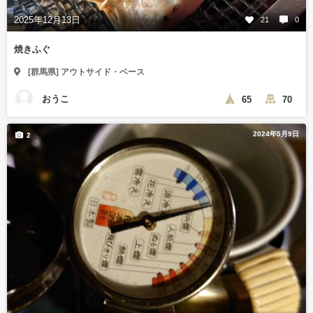
2025年12月13日
21
0
焼きふぐ
[群馬県] アウトサイド・ベース
おうこ
65
70
2024年5月9日
2