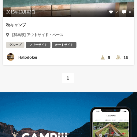
2015年10月03日
2
0
秋キャンプ
[群馬県] アウトサイド・ベース
グループ
フリーサイト
オートサイト
Hatodokei
9
16
1