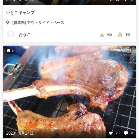
いとこキャンプ
[群馬県] アウトサイド・ベース
おうこ
65
70
2023年9月26日
3
2023年6月24日
23
0