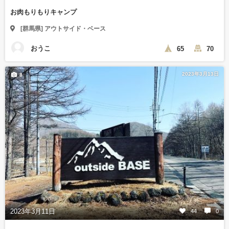
お肉もりもりキャンプ
[群馬県] アウトサイド・ベース
おうこ
65
70
2023年3月13日
8
2023年3月11日
44
0