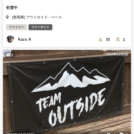
初雪中
[群馬県] アウトサイド・ベース
ファミリー
フリーサイト
Kazu A
70
1
2020年11月5日
7