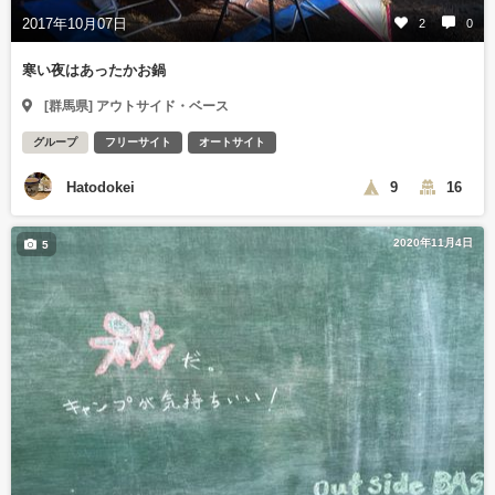
2017年10月07日
2
0
寒い夜はあったかお鍋
[群馬県] アウトサイド・ベース
グループ
フリーサイト
オートサイト
Hatodokei
9
16
2020年11月4日
5