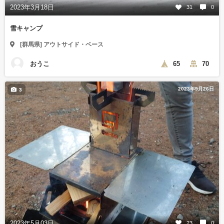
2023年3月18日
31
0
雪キャンプ
[群馬県] アウトサイド・ベース
おうこ
65
70
2023年9月26日
3
2023年5月03日
23
0