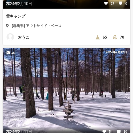
2024年2月10日
17
0
雪キャンプ
[群馬県] アウトサイド・ベース
おうこ
65
70
2024年2月12日
16
2024年2月11日
54
10