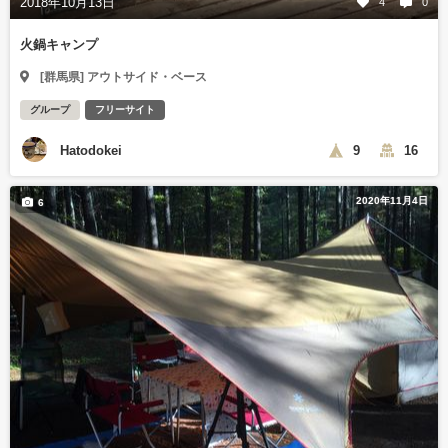
2018年10月13日
4
0
火鍋キャンプ
[群馬県] アウトサイド・ベース
グループ
フリーサイト
Hatodokei
9
16
2020年11月4日
6