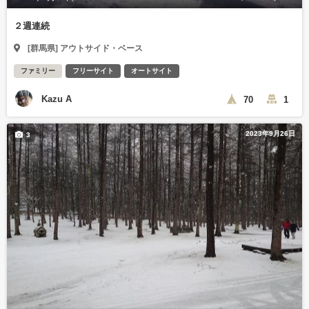
２週連続
[群馬県] アウトサイド・ベース
ファミリー
フリーサイト
オートサイト
Kazu A
70
1
2023年9月26日
3