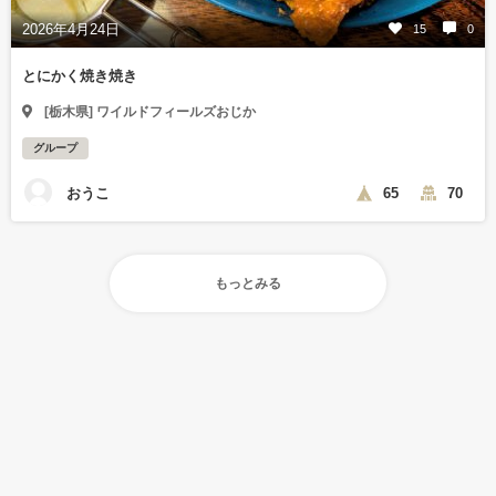
2026年4月24日
15
0
とにかく焼き焼き
[栃木県] ワイルドフィールズおじか
グループ
おうこ
65
70
もっとみる