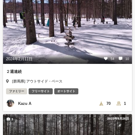
2024年2月11日
54
10
２週連続
[群馬県] アウトサイド・ベース
ファミリー
フリーサイト
オートサイト
Kazu A
70
1
2023年9月26日
3