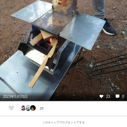
2023年5月03日
23
0
23
このキャンプブログをシェアする