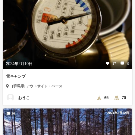
2024年2月10日
17
0
雪キャンプ
[群馬県] アウトサイド・ベース
おうこ
65
70
2024年2月12日
16