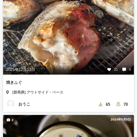
2025年12月13日
21
0
焼きふぐ
[群馬県] アウトサイド・ベース
おうこ
65
70
2024年5月9日
2