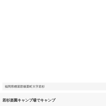
福岡県糟屋郡篠栗町大字若杉
若杉楽園キャンプ場でキャンプ