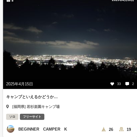
8
2025年4月15日
33
2
キャンプといえるかどうか…
[福岡県] 若杉楽園キャンプ場
ソロ
フリーサイト
BEGINNER CAMPER K
26
19