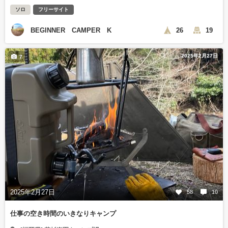
ソロ
フリーサイト
BEGINNER CAMPER K
26
19
2025年2月27日
7
2025年2月27日
58
10
仕事の空き時間のいきなりキャンプ