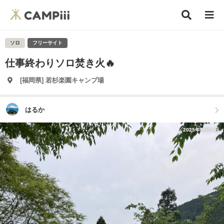
ソロ
フリーサイト
仕事終わりソロ焚き火🔥
[福岡県] 若杉楽園キャンプ場
はるか
2025年5月31日