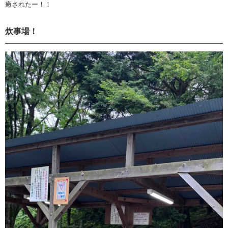
癒されたー！！
炊事場！