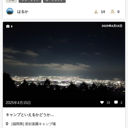
はるか
14
0
2025年4月16日
8
2025年4月15日
33
2
キャンプといえるかどうか…
[福岡県] 若杉楽園キャンプ場