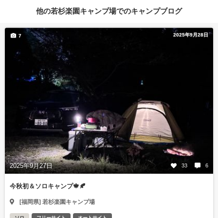
他の若杉楽園キャンプ場でのキャンプブログ
2025年9月28日
7
2025年9月27日
33
6
今秋初＆ソロキャンプ🍁🍂
[福岡県] 若杉楽園キャンプ場
ソロ
フリーサイト
オートサイト