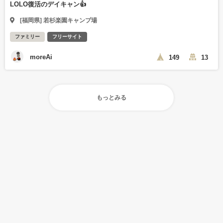
LOLO復活のデイキャン👍
[福岡県] 若杉楽園キャンプ場
ファミリー
フリーサイト
moreAi
149
13
もっとみる