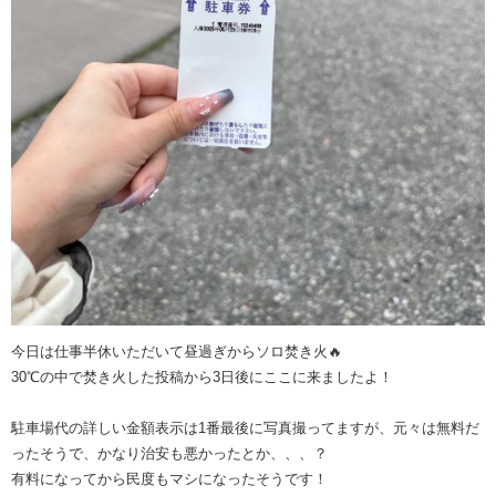
今日は仕事半休いただいて昼過ぎからソロ焚き火🔥
30℃の中で焚き火した投稿から3日後にここに来ましたよ！
駐車場代の詳しい金額表示は1番最後に写真撮ってますが、元々は無料だ
ったそうで、かなり治安も悪かったとか、、、？
有料になってから民度もマシになったそうです！