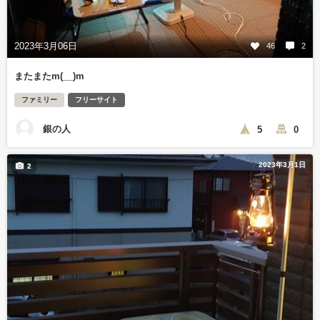
2023年3月06日
46
2
またまたm(__)m
ファミリー
フリーサイト
銀の人
5
0
2023年3月1日
2