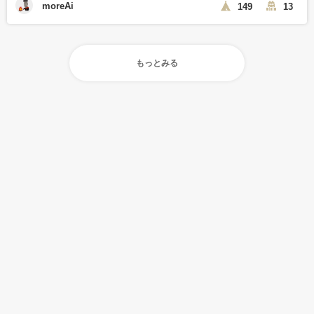
moreAi
149
13
もっとみる