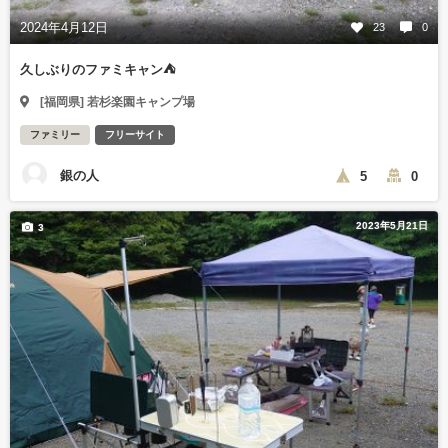
2024年4月12日
23
0
久しぶりのファミキャン⛺
[福岡県] 若杉楽園キャンプ場
ファミリー
フリーサイト
銀の人
5
0
2023年5月21日
3