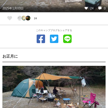
2025年1月03日
24
0
24
このキャンプブログをシェアする
お正月に