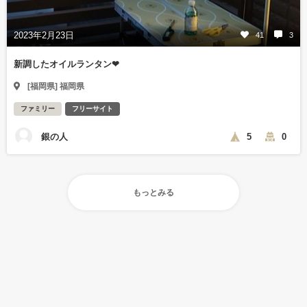
2023年2月23日
41
3
新調したオイルランタン❤
[福岡県] 福岡県
ファミリー
フリーサイト
銀の人
5
0
もっとみる