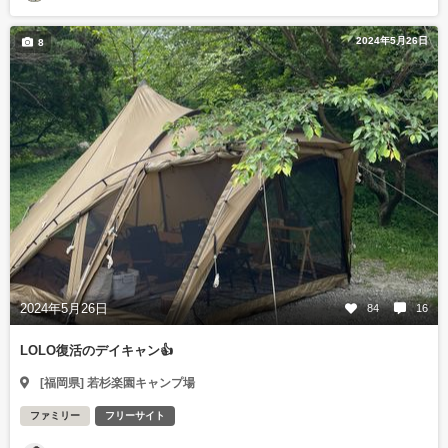
2024年5月26日
8
2024年5月26日
84
16
LOLO復活のデイキャン👍
[福岡県] 若杉楽園キャンプ場
ファミリー
フリーサイト