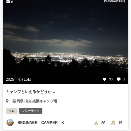
2025年4月16日
8
2025年4月15日
33
2
キャンプといえるかどうか…
[福岡県] 若杉楽園キャンプ場
ソロ
フリーサイト
BEGINNER CAMPER K
26
19