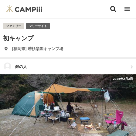
ファミリー
フリーサイト
初キャンプ
[福岡県] 若杉楽園キャンプ場
銀の人
2025年2月3日