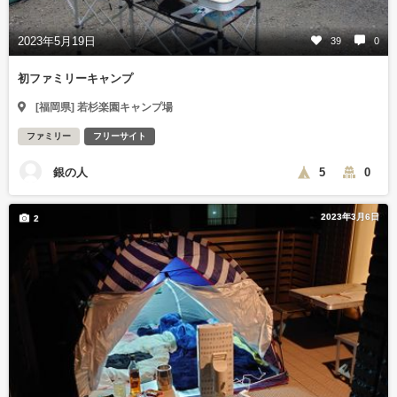
2023年5月19日
39
0
初ファミリーキャンプ
[福岡県] 若杉楽園キャンプ場
ファミリー
フリーサイト
銀の人
5
0
2023年3月6日
2